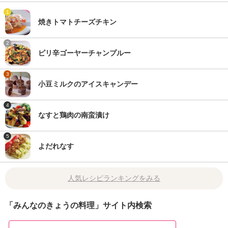
1
焼きトマトチーズチキン
2
ピリ辛ゴーヤーチャンプルー
3
小豆ミルクのアイスキャンデー
4
なすと鶏肉の南蛮漬け
5
よだれなす
人気レシピランキングをみる
「みんなのきょうの料理」サイト内検索