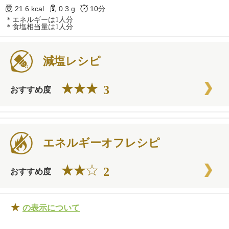
21.6 kcal
0.3 g
10分
＊エネルギーは1人分
＊食塩相当量は1人分
減塩レシピ
3
おすすめ度
エネルギーオフレシピ
2
おすすめ度
★
の表示について