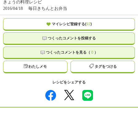
きょうの料理レシピ
2016/04/18
毎日きちんとお弁当
マイレシピ登録する(
92
)
つくったコメントを投稿する
つくったコメントを見る（
0
）
わたしメモ
タグをつける
レシピをシェアする