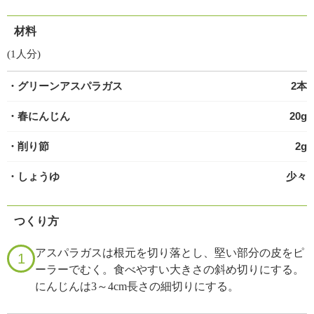
材料
(1人分)
・グリーンアスパラガス
2本
・春にんじん
20g
・削り節
2g
・しょうゆ
少々
つくり方
アスパラガスは根元を切り落とし、堅い部分の皮をピ
1
ーラーでむく。食べやすい大きさの斜め切りにする。
にんじんは3～4cm長さの細切りにする。