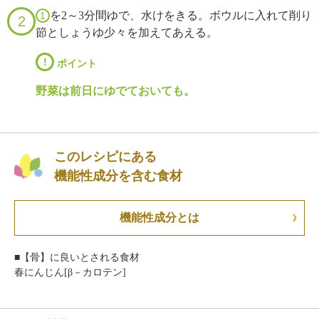
を2～3分間ゆで、水けをきる。ボウルに入れて削り
1
2
節としょうゆ少々を加えてあえる。
!
ポイント
野菜は前日にゆでておいても。
このレシピにある
機能性成分を含む食材
機能性成分とは
■【骨】に良いとされる食材
春にんじん[β－カロテン]