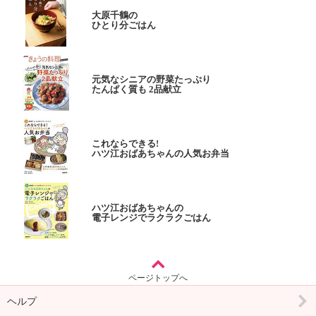
大原千鶴の
ひとり分ごはん
元気なシニアの野菜たっぷり
たんぱく質も 2品献立
これならできる!
ハツ江おばあちゃんの人気お弁当
ハツ江おばあちゃんの
電子レンジでラクラクごはん
ページトップへ
ヘルプ