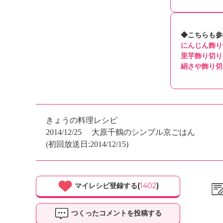
◆こちらも参
にんじん飾り
里芋飾り切り
絹さや飾り切
きょうの料理レシピ
2014/12/25
大原千鶴のシンプル京ごはん
(初回放送日:2014/12/15)
マイレシピ登録する(
1402
)
つくったコメントを投稿する