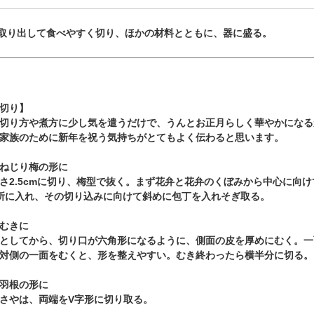
取り出して食べやすく切り、ほかの材料とともに、器に盛る。
切り】
切り方や煮方に少し気を遣うだけで、うんとお正月らしく華やかになる
家族のために新年を祝う気持ちがとてもよく伝わると思います。
ねじり梅の形に
さ2.5cmに切り、梅型で抜く。まず花弁と花弁のくぼみから中心に向け
所に入れ、その切り込みに向けて斜めに包丁を入れそぎ取る。
むきに
としてから、切り口が六角形になるように、側面の皮を厚めにむく。一
対側の一面をむくと、形を整えやすい。むき終わったら横半分に切る。
羽根の形に
さやは、両端をV字形に切り取る。