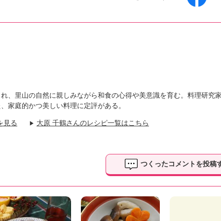
まれ、里山の自然に親しみながら和食の心得や美意識を育む。料理研究
た、家庭的かつ美しい料理に定評がある。
を見る
大原 千鶴さんのレシピ一覧はこちら
▶
つくったコメントを投稿