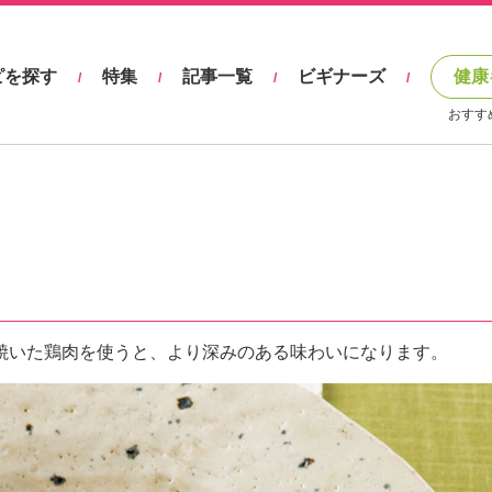
ピを探す
特集
記事一覧
ビギナーズ
健康
/
/
/
/
おすす
焼いた鶏肉を使うと、より深みのある味わいになります。