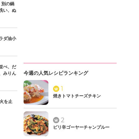
。別の鍋
洗い、ぬ
ラダ油小
並べ、だ
今週の人気レシピランキング
、みりん
1
焼きトマトチーズチキン
火を止
2
ピリ辛ゴーヤーチャンプルー