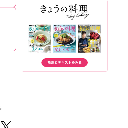
放送＆テキストをみる
る