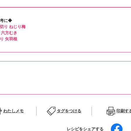
考に◆
切り ねじり梅
 六方むき
り 矢羽根
わたしメモ
タグをつける
印刷す
レシピをシェアする