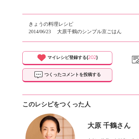
きょうの料理レシピ
2014/06/23
大原千鶴のシンプル京ごはん
マイレシピ登録する(
202
)
つくったコメントを投稿する
このレシピをつくった人
大原 千鶴さん