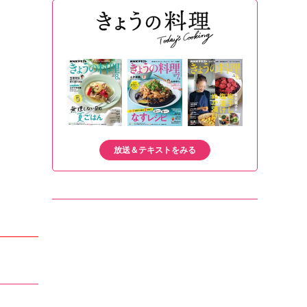
放送＆テキストをみる