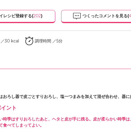
イレシピ登録する(
202
)
つくったコメントを見る(
30 kcal
調理時間 ／5分
はおろし器で皮ごとすりおろし、塩一つまみを加えて混ぜ合わせ、器に
イント
い時季はすりおろしたあと、ヘタと皮が手に残る。皮が柔らかい時季は
て食べてしまってよい。