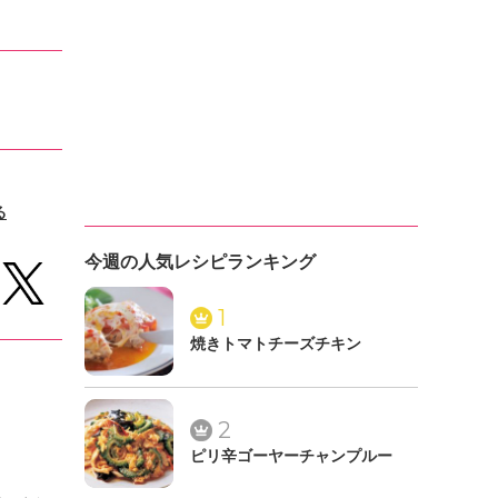
る
今週の人気レシピランキング
1
焼きトマトチーズチキン
2
ピリ辛ゴーヤーチャンプルー