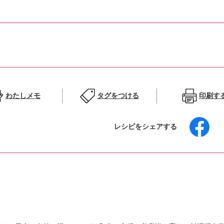
わたしメモ
タグをつける
印刷す
レシピをシェアする