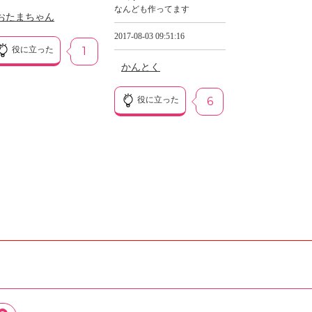
なんども作ってます
おたまちゃん
2017-08-03 09:51:16
役に立った
1
かんとく
役に立った
6