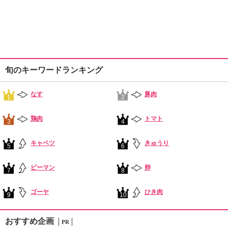
旬のキーワードランキング
なす
豚肉
1
2
鶏肉
トマト
3
4
キャベツ
きゅうり
5
6
ピーマン
卵
7
8
ゴーヤ
ひき肉
9
10
おすすめ企画
PR