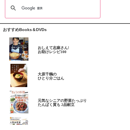
おすすめBooks＆DVDs
おしえて志麻さん!
お助けレシピ100
大原千鶴の
ひとり分ごはん
元気なシニアの野菜たっぷり
たんぱく質も 2品献立
これならできる!