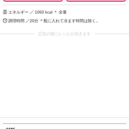
エネルギー ／ 1060 kcal ＊ 全量
調理時間 ／20分
＊瓶に入れて冷ます時間は除く。
広告の後にレシピが続きます