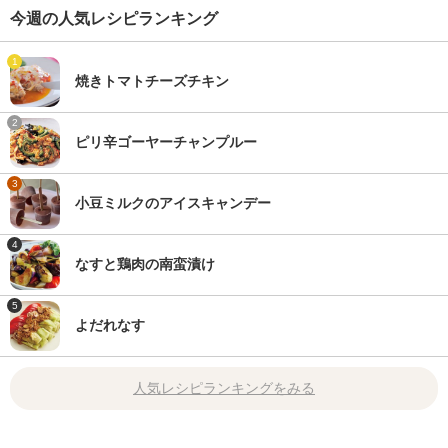
今週の人気レシピランキング
1
焼きトマトチーズチキン
2
ピリ辛ゴーヤーチャンプルー
3
小豆ミルクのアイスキャンデー
4
なすと鶏肉の南蛮漬け
5
よだれなす
人気レシピランキングをみる