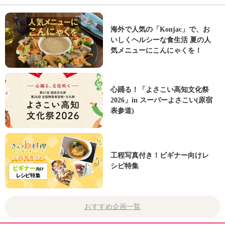
海外で人気の「Konjac」で、お
いしくヘルシーな食生活 夏の人
気メニューにこんにゃくを！
心踊る！「よさこい高知文化祭
2026」in スーパーよさこい(原宿
表参道)
工程写真付き！ビギナー向けレ
シピ特集
おすすめ企画一覧