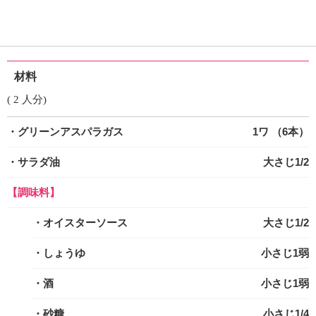
材料
( 2 人分)
・グリーンアスパラガス
1ワ （6本）
・サラダ油
大さじ1/2
【調味料】
・オイスターソース
大さじ1/2
・しょうゆ
小さじ1弱
・酒
小さじ1弱
・砂糖
小さじ1/4