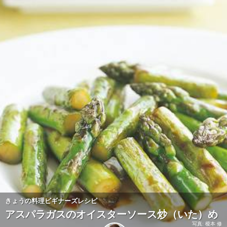
きょうの料理ビギナーズレシピ
アスパラガスのオイスターソース炒（いた）め
写真: 榎本 修