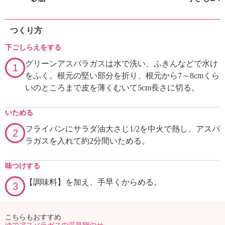
つくり方
下ごしらえをする
グリーンアスパラガスは水で洗い、ふきんなどで水け
1
をふく。根元の堅い部分を折り、根元から7～8cmくら
いのところまで皮を薄くむいて5cm長さに切る。
いためる
フライパンにサラダ油大さじ1/2を中火で熱し、アスパ
2
ラガスを入れて約2分間いためる。
味つけする
【調味料】を加え、手早くからめる。
3
こちらもおすすめ