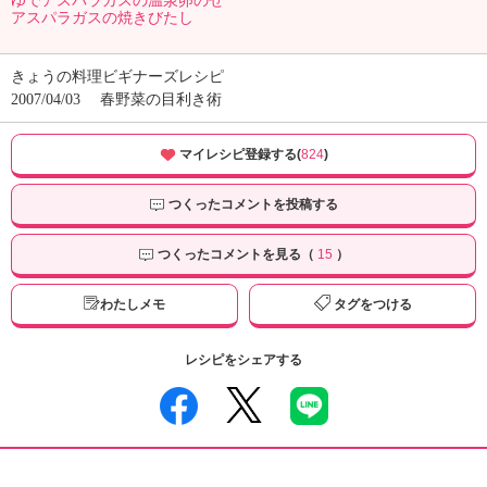
ゆでアスパラガスの温泉卵のせ
アスパラガスの焼きびたし
きょうの料理ビギナーズレシピ
2007/04/03
春野菜の目利き術
マイレシピ登録する(
824
)
つくったコメントを投稿する
つくったコメントを見る（
15
）
わたしメモ
タグをつける
レシピをシェアする