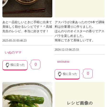
あと一品欲しいときに手軽に出来て
アスパラが2束あったので8本で調味
美味しく助かるレシピです＾＾高城
料は分量通りに作りました。
先生のレシピ、本当に好きです！
ほんのりのオイスターの香りでアス
パラを楽しめました。
簡単にできて美味しいです。
2025-05-31 03:46:23
2024-12-13 06:25:33
いぬのママ
uminatsu
0
役に立った
0
役に立った