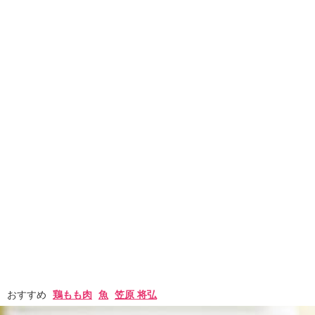
おすすめ
鶏もも肉
魚
笠原 将弘