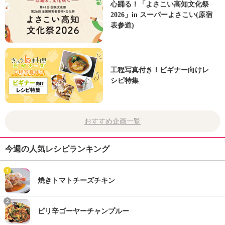
心踊る！「よさこい高知文化祭
2026」in スーパーよさこい(原宿
表参道)
工程写真付き！ビギナー向けレ
シピ特集
おすすめ企画一覧
今週の人気レシピランキング
1
焼きトマトチーズチキン
2
ピリ辛ゴーヤーチャンプルー