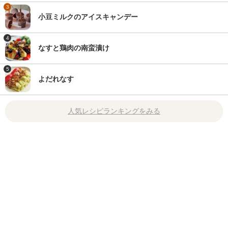
3
小豆ミルクのアイスキャンデー
4
なすと鶏肉の南蛮漬け
5
よだれなす
人気レシピランキングをみる