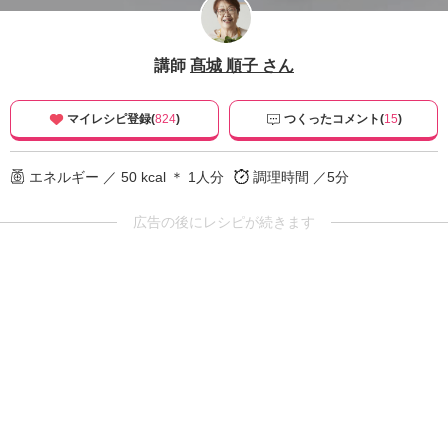
講師
髙城 順子 さん
マイレシピ登録(
824
)
つくったコメント(
15
)
エネルギー ／ 50 kcal ＊ 1人分
調理時間 ／5分
広告の後にレシピが続きます