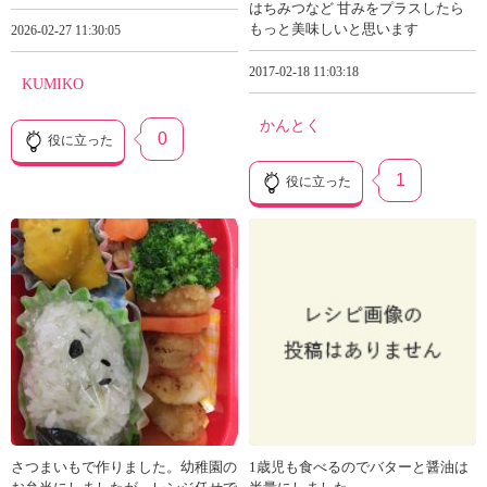
はちみつなど 甘みをプラスしたら
もっと美味しいと思います
2026-02-27 11:30:05
2017-02-18 11:03:18
KUMIKO
かんとく
0
役に立った
1
役に立った
さつまいもで作りました。幼稚園の
1歳児も食べるのでバターと醤油は