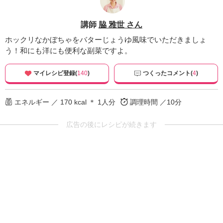
講師
脇 雅世 さん
ホックリなかぼちゃをバターじょうゆ風味でいただきましょ
う！和にも洋にも便利な副菜ですよ。
マイレシピ登録(
140
)
つくったコメント(
4
)
エネルギー ／ 170 kcal ＊ 1人分
調理時間 ／10分
広告の後にレシピが続きます