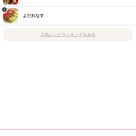
5
よだれなす
人気レシピランキングをみる