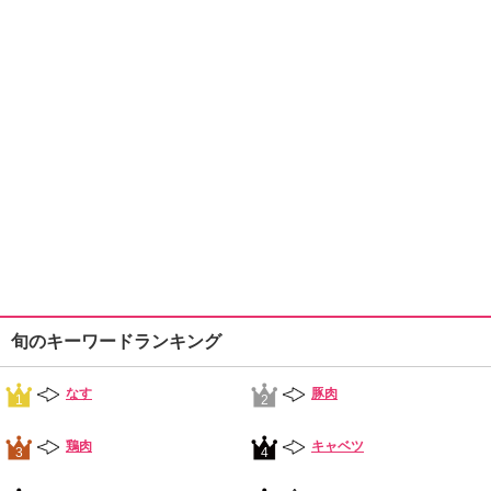
旬のキーワードランキング
なす
豚肉
1
2
鶏肉
キャベツ
3
4