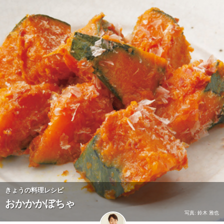
きょうの料理レシピ
おかかかぼちゃ
写真: 鈴木 雅也