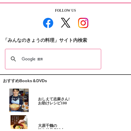
FOLLOW US
「みんなのきょうの料理」サイト内検索
おすすめBooks＆DVDs
おしえて志麻さん!
お助けレシピ100
大原千鶴の
ひとり分ごはん