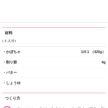
材料
( 4 人分)
・かぼちゃ
1/4コ （420g）
・削り節
4g
・バター
・しょうゆ
つくり方