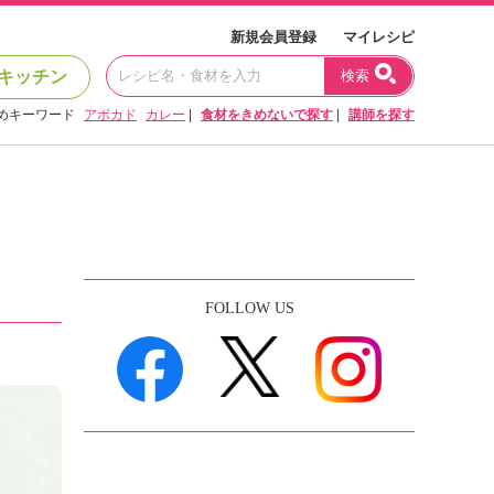
新規会員登録
マイレシピ
キッチン
検索
めキーワード
アボカド
カレー
|
食材をきめないで探す
|
講師を探す
FOLLOW US