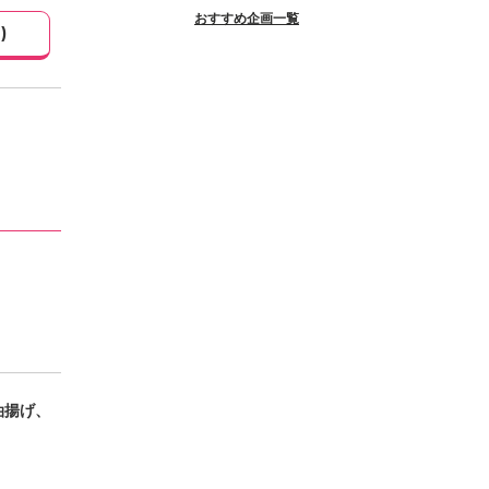
おすすめ企画一覧
1
)
油揚げ、