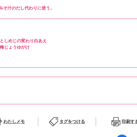
みそ汁のだし代わりに使う。
としめじの変わり白あえ
梅じょうゆがけ
わたしメモ
タグをつける
印刷す