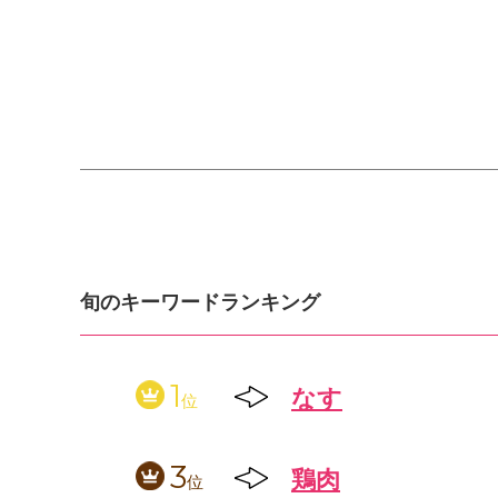
旬のキーワードランキング
1
なす
位
3
鶏肉
位