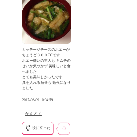
カッテージチーズのホエーが
ちょうど３００CCです
ホエー嫌いの主人も キムチの
せいか気づかず 美味しいと食
べました
とても美味しかったです
具を入れる順番も 勉強になり
ました
2017-06-09 10:04:59
かんとく
役に立った
0