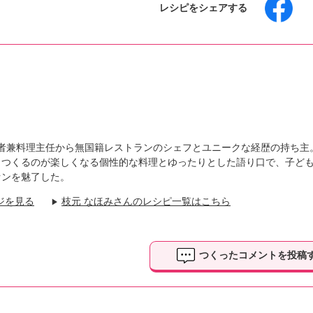
レシピをシェアする
の役者兼料理主任から無国籍レストランのシェフとユニークな経歴の持ち主
、つくるのが楽しくなる個性的な料理とゆったりとした語り口で、子ど
ァンを魅了した。
ジを見る
枝元 なほみさんのレシピ一覧はこちら
▶
つくったコメントを投稿