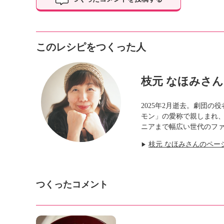
このレシピをつくった人
枝元 なほみさん
2025年2月逝去。劇団
モン」の愛称で親しまれ
ニアまで幅広い世代のフ
枝元 なほみさんのペー
▶
つくったコメント