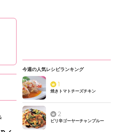
今週の人気レシピランキング
1
焼きトマトチーズチキン
2
る
ピリ辛ゴーヤーチャンプルー