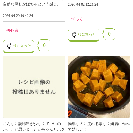
自然な蒸しかぼちゃという感じ。
2026-04-02 12:21:24
2026-04-20 10:46:34
ずっく
初心者
0
役に立った
0
役に立った
こんなに調味料が少なくていいの
簡単なのに崩れる事なく綺麗に作れ
か。。と思いましたがちゃんとホク
て嬉しい！