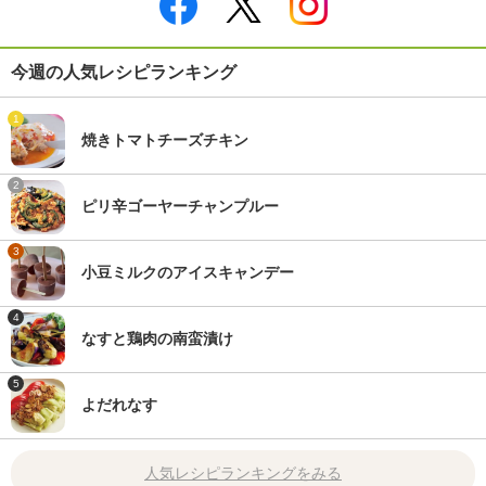
今週の人気レシピランキング
1
焼きトマトチーズチキン
2
ピリ辛ゴーヤーチャンプルー
3
小豆ミルクのアイスキャンデー
4
なすと鶏肉の南蛮漬け
5
よだれなす
人気レシピランキングをみる