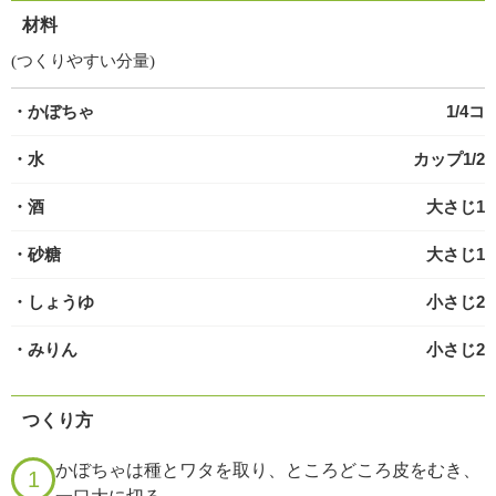
材料
(つくりやすい分量)
・かぼちゃ
1/4コ
・水
カップ1/2
・酒
大さじ1
・砂糖
大さじ1
・しょうゆ
小さじ2
・みりん
小さじ2
つくり方
かぼちゃは種とワタを取り、ところどころ皮をむき、
1