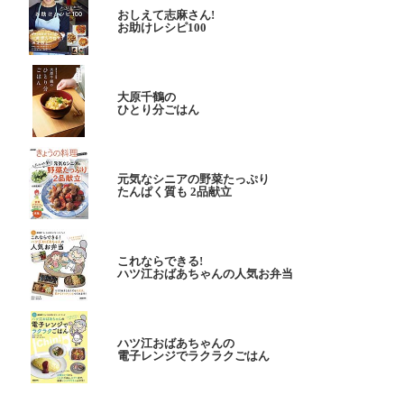
おしえて志麻さん!
お助けレシピ100
大原千鶴の
ひとり分ごはん
元気なシニアの野菜たっぷり
たんぱく質も 2品献立
これならできる!
ハツ江おばあちゃんの人気お弁当
ハツ江おばあちゃんの
電子レンジでラクラクごはん