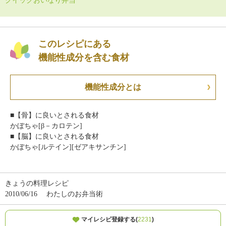
クイックおいなり弁当
このレシピにある
機能性成分を含む食材
機能性成分とは
■【骨】に良いとされる食材
かぼちゃ[β－カロテン]
■【脳】に良いとされる食材
かぼちゃ[ルテイン][ゼアキサンチン]
きょうの料理レシピ
2010/06/16
わたしのお弁当術
マイレシピ登録する(
2231
)