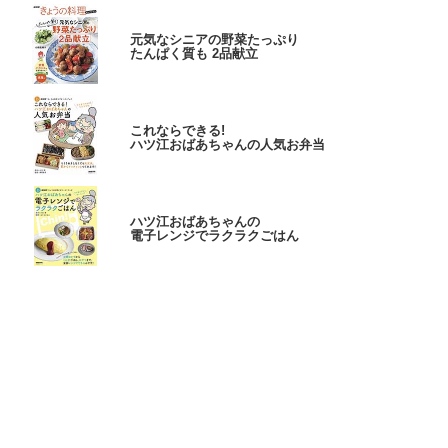
元気なシニアの野菜たっぷり
たんぱく質も 2品献立
これならできる!
ハツ江おばあちゃんの人気お弁当
ハツ江おばあちゃんの
電子レンジでラクラクごはん