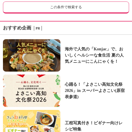
この条件で検索する
おすすめ企画
PR
海外で人気の「Konjac」で、お
いしくヘルシーな食生活 夏の人
気メニューにこんにゃくを！
心踊る！「よさこい高知文化祭
2026」in スーパーよさこい(原宿
表参道)
工程写真付き！ビギナー向けレ
シピ特集