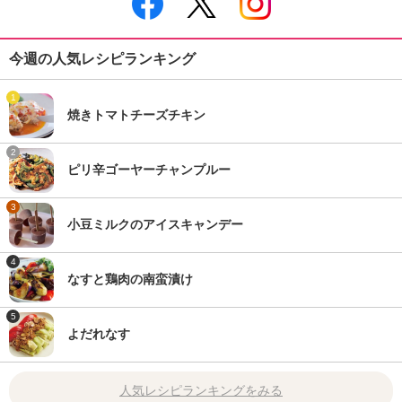
今週の人気レシピランキング
1
焼きトマトチーズチキン
2
ピリ辛ゴーヤーチャンプルー
3
小豆ミルクのアイスキャンデー
4
なすと鶏肉の南蛮漬け
5
よだれなす
人気レシピランキングをみる