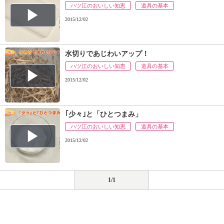
ハツ江のおいしい知恵
道具の基本
2015/12/02
水切りであじわいアップ！
ハツ江のおいしい知恵
道具の基本
2015/12/02
｢少々｣と「ひとつまみ」
ハツ江のおいしい知恵
道具の基本
2015/12/02
1/1