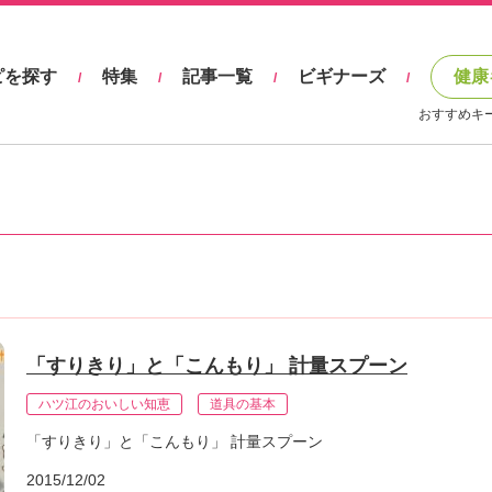
ピを探す
特集
記事一覧
ビギナーズ
健康
/
/
/
/
おすすめキ
「すりきり」と「こんもり」 計量スプーン
ハツ江のおいしい知恵
道具の基本
「すりきり」と「こんもり」 計量スプーン
2015/12/02