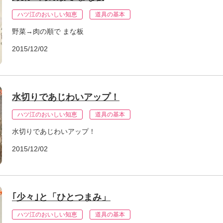
ハツ江のおいしい知恵
道具の基本
野菜→肉の順で まな板
2015/12/02
水切りであじわいアップ！
ハツ江のおいしい知恵
道具の基本
水切りであじわいアップ！
2015/12/02
｢少々｣と「ひとつまみ」
ハツ江のおいしい知恵
道具の基本