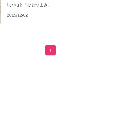
｢少々｣と「ひとつまみ」
2015/12/02
1