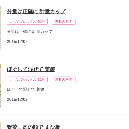
分量は正確に 計量カップ
ハツ江のおいしい知恵
道具の基本
分量は正確に 計量カップ
2015/12/02
ほぐして混ぜて 菜箸
ハツ江のおいしい知恵
道具の基本
ほぐして混ぜて 菜箸
2015/12/02
野菜→肉の順で まな板