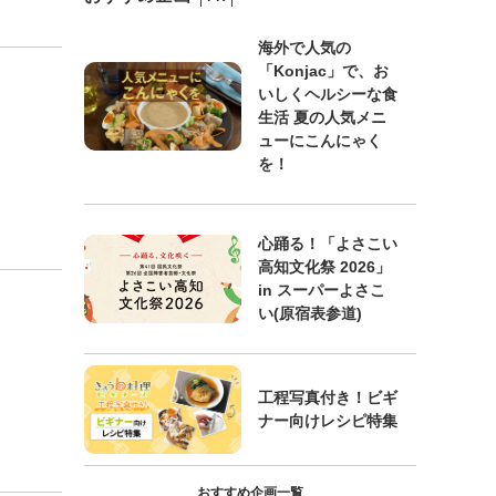
海外で人気の
「Konjac」で、お
いしくヘルシーな食
生活 夏の人気メニ
ューにこんにゃく
を！
心踊る！「よさこい
高知文化祭 2026」
in スーパーよさこ
い(原宿表参道)
工程写真付き！ビギ
ナー向けレシピ特集
おすすめ企画一覧