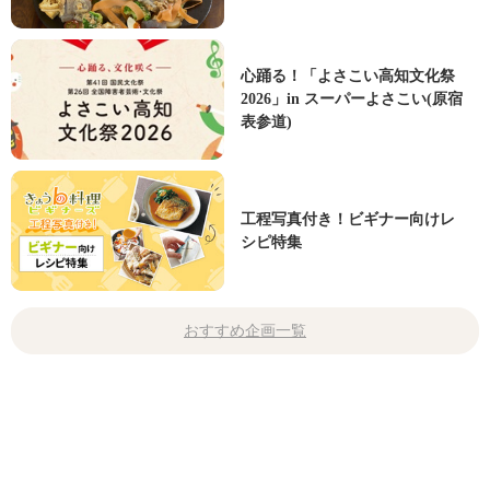
心踊る！「よさこい高知文化祭
2026」in スーパーよさこい(原宿
表参道)
工程写真付き！ビギナー向けレ
シピ特集
おすすめ企画一覧