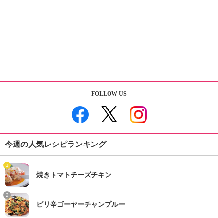
FOLLOW US
今週の人気レシピランキング
1
焼きトマトチーズチキン
2
ピリ辛ゴーヤーチャンプルー