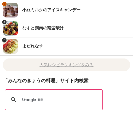
3
小豆ミルクのアイスキャンデー
4
なすと鶏肉の南蛮漬け
5
よだれなす
人気レシピランキングをみる
「みんなのきょうの料理」サイト内検索