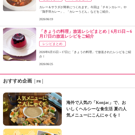
カレー＆サラダが簡単につくれます。今回は「チキンカレー」や
「鶏手羽カレー」、「カレーうどん」などをご紹介。
2026/06/19
「きょうの料理」放送レシピまとめ｜6月15日～6
月17日の放送レシピをご紹介
レシピまとめ
2026年6月15日～17日に「きょうの料理」で放送されたレシピをご紹
介！
2026/06/25
おすすめ企画
PR
海外で人気の「Konjac」で、お
いしくヘルシーな食生活 夏の人
気メニューにこんにゃくを！