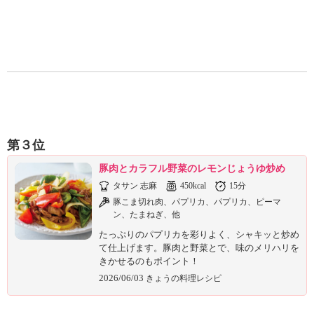
第３位
豚肉とカラフル野菜のレモンじょうゆ炒め
タサン 志麻
450kcal
15分
豚こま切れ肉、パプリカ、パプリカ、ピーマ
ン、たまねぎ、他
たっぷりのパプリカを彩りよく、シャキッと炒め
て仕上げます。豚肉と野菜とで、味のメリハリを
きかせるのもポイント！
2026/06/03
きょうの料理レシピ