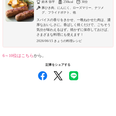
鈴木 弥平
250kcal
30分
豚ひき肉、にんにく、ローズマリー、ナツメ
グ、フライドポテト、他
スパイスの香りをきかせ、一晩ねかせた肉は、濃
厚なおいしさに。香ばしく焼くだけで、ごちそう
気分が味わえるはず。焼かずに保存しておけば、
さまざまな料理にも使えます！
2026/06/15
きょうの料理レシピ
6～10位はこちら
から。
記事をシェアする