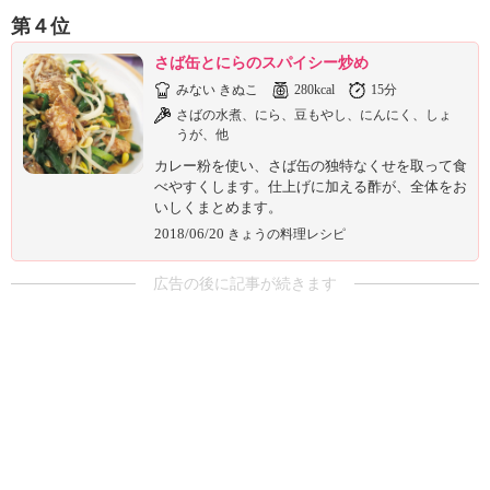
第４位
さば缶とにらのスパイシー炒め
みない きぬこ
280kcal
15分
さばの水煮、にら、豆もやし、にんにく、しょ
うが、他
カレー粉を使い、さば缶の独特なくせを取って食
べやすくします。仕上げに加える酢が、全体をお
いしくまとめます。
2018/06/20
きょうの料理レシピ
広告の後に記事が続きます