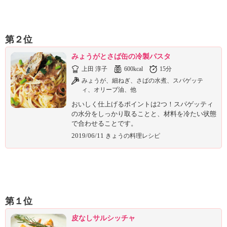
第２位
みょうがとさば缶の冷製パスタ
上田 淳子
600kcal
15分
みょうが、細ねぎ、さばの水煮、スパゲッテ
ィ、オリーブ油、他
おいしく仕上げるポイントは2つ！スパゲッティ
の水分をしっかり取ることと、材料を冷たい状態
で合わせることです。
2019/06/11
きょうの料理レシピ
第１位
皮なしサルシッチャ