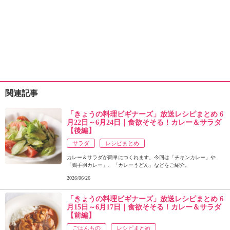
関連記事
「きょうの料理ビギナーズ」放送レシピまとめ 6
月22日～6月24日｜食欲そそる！カレー＆サラダ
【後編】
サラダ
レシピまとめ
カレー＆サラダが簡単につくれます。今回は「チキンカレー」や
「鶏手羽カレー」、「カレーうどん」などをご紹介。
2026/06/26
「きょうの料理ビギナーズ」放送レシピまとめ 6
月15日～6月17日｜食欲そそる！カレー＆サラダ
【前編】
ごはんもの
レシピまとめ