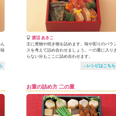
渡辺 あきこ
かん
主に煮物や焼き物を詰めます。味や彩りのバラ
。味
スを考えて詰め合わせましょう。一の重に入り
らない分もここに詰め合わせます。
ら
→レシピはこちら
お重の詰め方 二の重