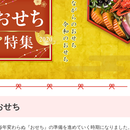
おせち
毎年変わらぬ『おせち』の準備を進めていく時期になりました