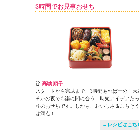
3時間でお見事おせち
髙城 順子
スタートから完成まで、3時間あれば十分！大
そかの夜でも楽に間に合う、時短アイデアた
りのおせちです。しかも、おいしさ＆ごちそ
は満点！
→レシピはこち