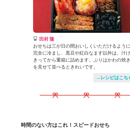
田村 隆
おせちは三が日の間おいしくいただけるよう
完全に冷まし、黒豆や紅白なます以外は、汁
きってから重箱に詰めます。ぶりはかわの焼
を見せて並べるときれいです。
→レシピはこち
時間のない方はこれ！スピードおせち