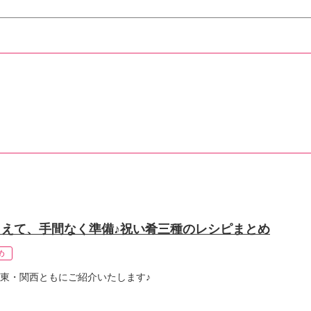
えて、手間なく準備♪祝い肴三種のレシピまとめ
め
東・関西ともにご紹介いたします♪