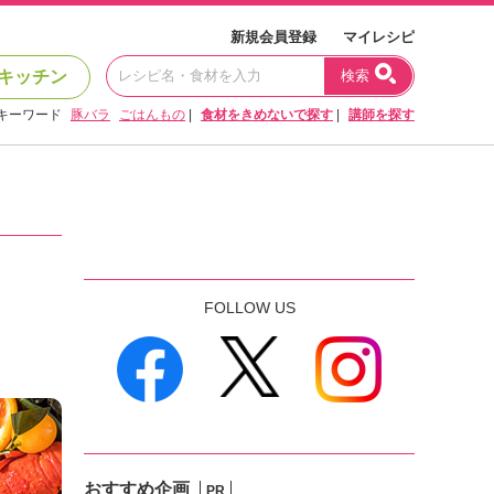
新規会員登録
マイレシピ
キッチン
検索
キーワード
豚バラ
ごはんもの
|
食材をきめないで探す
|
講師を探す
FOLLOW US
おすすめ企画
PR