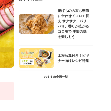
揚げものの衣も季節
に合わせてコロモ替
え サクサク、パリ
パリ、香りが広がる
コロモで 季節の味
を楽しもう
工程写真付き！ビギ
ナー向けレシピ特集
おすすめ企画一覧
。