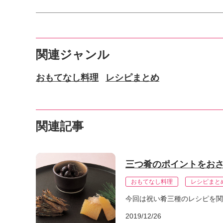
関連ジャンル
おもてなし料理
レシピまとめ
関連記事
三つ肴のポイントをおさ
おもてなし料理
レシピまと
今回は祝い肴三種のレシピを関
2019/12/26