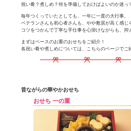
」
祝い肴？煮しめ？何を準備しておけばよいのか迷っ
毎年つくっていたとしても、一年に一度の大行事。
ベテランさんも初心者さんも、やや敷居が高く感じ
コツをつかんで丁寧な手仕事を心掛けながらも、抑
まずはベースのお重のおせちをご紹介！
各祝い肴や煮しめについては、こちらのページでご
昔ながらの華やかおせち
おせち 一の重