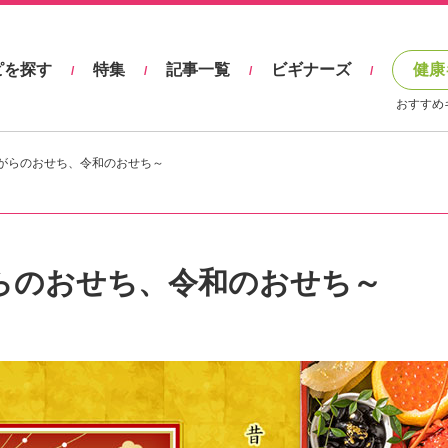
ピを探す
特集
記事一覧
ビギナーズ
健康
/
/
/
/
おすすめ
昔ながらのおせち、令和のおせち～
ながらのおせち、令和のおせち～