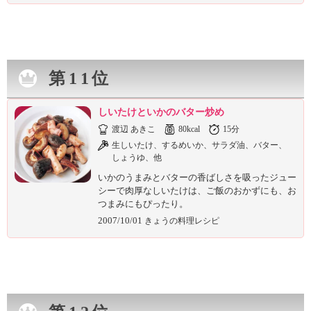
第11位
しいたけといかのバター炒め
渡辺 あきこ
80kcal
15分
生しいたけ、するめいか、サラダ油、バター、
しょうゆ、他
いかのうまみとバターの香ばしさを吸ったジュー
シーで肉厚なしいたけは、ご飯のおかずにも、お
つまみにもぴったり。
2007/10/01
きょうの料理レシピ