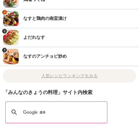
3
なすと鶏肉の南蛮漬け
4
よだれなす
5
なすのアンチョビ炒め
人気レシピランキングをみる
「みんなのきょうの料理」サイト内検索