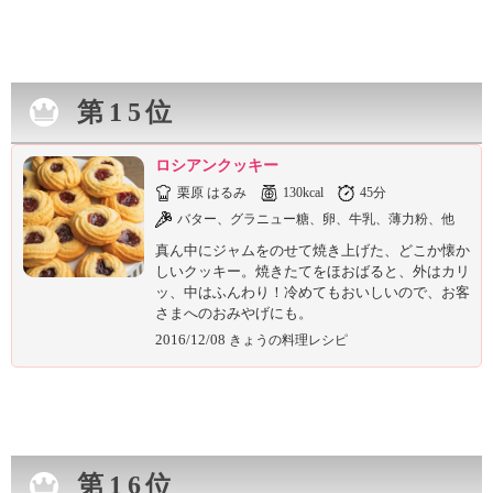
第15位
ロシアンクッキー
栗原 はるみ
130kcal
45分
バター、グラニュー糖、卵、牛乳、薄力粉、他
真ん中にジャムをのせて焼き上げた、どこか懐か
しいクッキー。焼きたてをほおばると、外はカリ
ッ、中はふんわり！冷めてもおいしいので、お客
さまへのおみやげにも。
2016/12/08
きょうの料理レシピ
第16位