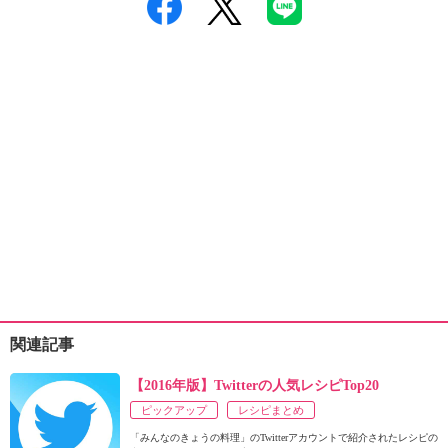
関連記事
【2016年版】Twitterの人気レシピTop20
ピックアップ
レシピまとめ
「みんなのきょうの料理」のTwitterアカウントで紹介されたレシピの