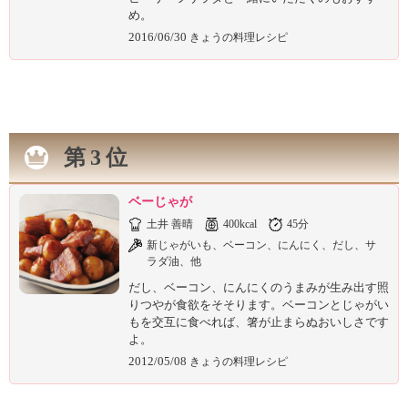
め。
2016/06/30
きょうの料理レシピ
第3位
ベーじゃが
土井 善晴
400kcal
45分
新じゃがいも、ベーコン、にんにく、だし、サ
ラダ油、他
だし、ベーコン、にんにくのうまみが生み出す照
りつやが食欲をそそります。ベーコンとじゃがい
もを交互に食べれば、箸が止まらぬおいしさです
よ。
2012/05/08
きょうの料理レシピ