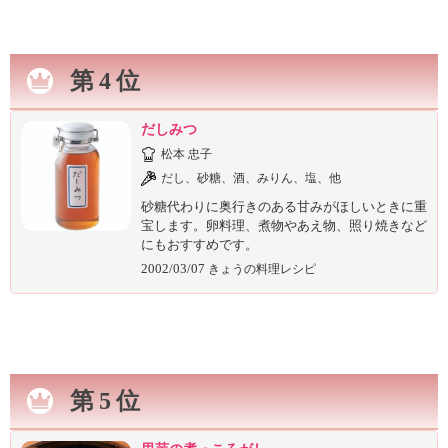
第4位
だしみつ
松本 忠子
だし、砂糖、酒、みりん、塩、他
砂糖代わりに奥行きのある甘みがほしいときに重
宝します。卵料理、煮物やあえ物、照り焼きなど
にもおすすめです。
2002/03/07
きょうの料理レシピ
第5位