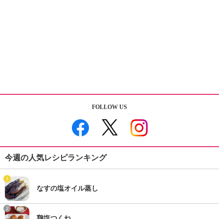
FOLLOW US
今週の人気レシピランキング
1
なすの塩オイル蒸し
2
鶏塩つくね