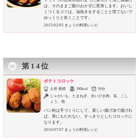
は、そのままご飯のおかずに変身します。おいし
くつくるコツは、油抜きをすることと慌てないで
ゆっくりと炊くことです。
2015/02/05
きょうの料理レシピ
第14位
ポテトコロッケ
土井 善晴
390kcal
30分
じゃがいも、たまねぎ、合いびき肉、塩、こし
ょう、他
パン粉は手づくりにして、新しい揚げ油で揚げれ
ば、胃にもたれない、すっきりとしたコロッケに
なります。
2016/07/07
きょうの料理レシピ