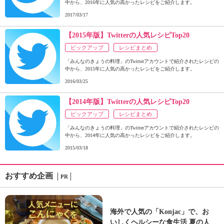
中から、2016年に人気の高かったレシピをご紹介します。
2017/03/17
【2015年版】Twitterの人気レシピTop20
ピックアップ
レシピまとめ
「みんなのきょうの料理」のTwitterアカウントで紹介されたレシピの
中から、2015年に人気の高かったレシピをご紹介します。
2016/03/25
【2014年版】Twitterの人気レシピTop20
ピックアップ
レシピまとめ
「みんなのきょうの料理」のTwitterアカウントで紹介されたレシピの
中から、2014年に人気の高かったレシピをご紹介します。
2015/03/18
おすすめ企画
PR
海外で人気の「Konjac」で、お
いしくヘルシーな食生活 夏の人