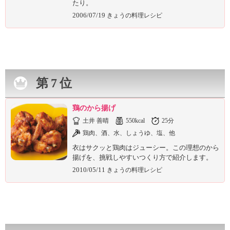
たり。
2006/07/19
きょうの料理レシピ
第7位
鶏のから揚げ
土井 善晴
550kcal
25分
鶏肉、酒、水、しょうゆ、塩、他
衣はサクッと鶏肉はジューシー。この理想のから
揚げを、挑戦しやすいつくり方で紹介します。
2010/05/11
きょうの料理レシピ