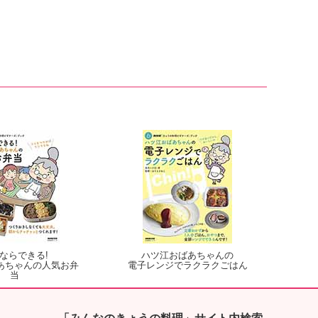
ならできる!
ハツ江おばあちゃんの
あちゃんの人気お弁
電子レンジでラクラクごはん
当