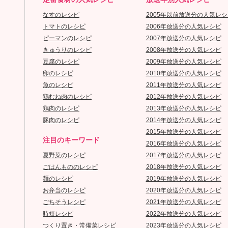
なすのレシピ
2005年以前放送分の人気レシ
トマトのレシピ
2006年放送分の人気レシピ
ピーマンのレシピ
2007年放送分の人気レシピ
きゅうりのレシピ
2008年放送分の人気レシピ
豆腐のレシピ
2009年放送分の人気レシピ
卵のレシピ
2010年放送分の人気レシピ
魚のレシピ
2011年放送分の人気レシピ
鶏むね肉のレシピ
2012年放送分の人気レシピ
鶏肉のレシピ
2013年放送分の人気レシピ
豚肉のレシピ
2014年放送分の人気レシピ
2015年放送分の人気レシピ
注目のキーワード
2016年放送分の人気レシピ
夏野菜のレシピ
2017年放送分の人気レシピ
ごはんもののレシピ
2018年放送分の人気レシピ
麺のレシピ
2019年放送分の人気レシピ
お弁当のレシピ
2020年放送分の人気レシピ
ごちそうレシピ
2021年放送分の人気レシピ
時短レシピ
2022年放送分の人気レシピ
つくり置き・常備菜レシピ
2023年放送分の人気レシピ