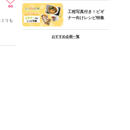
60
工程写真付き！ビギ
ナー向けレシピ特集
1ミリも
おすすめ企画一覧