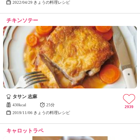
2022/04/29 きょうの料理レシピ
チキンソテー
タサン 志麻
430kcal
25分
2939
2019/11/06 きょうの料理レシピ
キャロットラペ