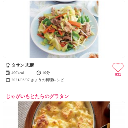
タサン 志麻
400kcal
10分
931
2021/06/07 きょうの料理レシピ
じゃがいもとたらのグラタン