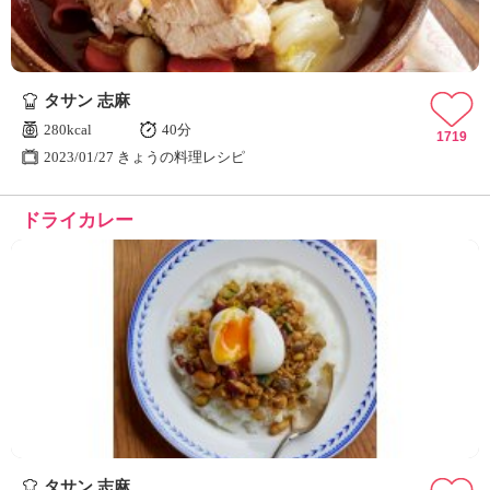
タサン 志麻
280kcal
40分
1719
2023/01/27 きょうの料理レシピ
ドライカレー
タサン 志麻