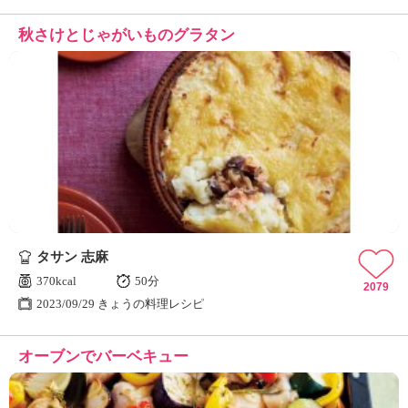
秋さけとじゃがいものグラタン
タサン 志麻
370kcal
50分
2079
2023/09/29 きょうの料理レシピ
オーブンでバーベキュー