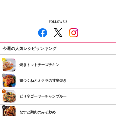
FOLLOW US
今週の人気レシピランキング
1
焼きトマトチーズチキン
2
鶏つくねとオクラの甘辛焼き
3
ピリ辛ゴーヤーチャンプルー
4
なすと鶏肉のみそ炒め