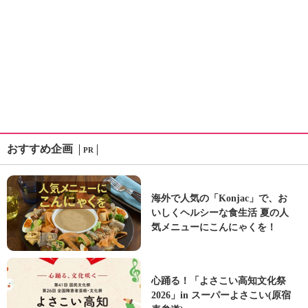
おすすめ企画
PR
海外で人気の「Konjac」で、お
いしくヘルシーな食生活 夏の人
気メニューにこんにゃくを！
心踊る！「よさこい高知文化祭
2026」in スーパーよさこい(原宿