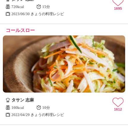
720kcal
15分
1695
2023/06/30 きょうの料理レシピ
コールスロー
タサン 志麻
160kcal
10分
1612
2022/04/29 きょうの料理レシピ