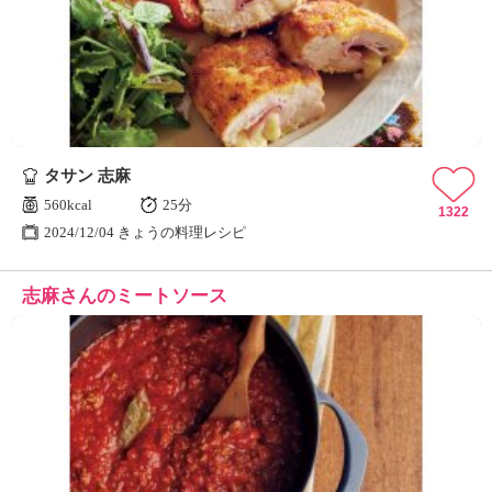
タサン 志麻
560kcal
25分
1322
2024/12/04 きょうの料理レシピ
志麻さんのミートソース