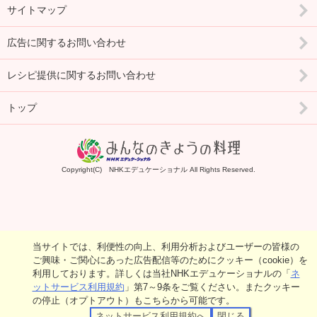
サイトマップ
広告に関するお問い合わせ
レシピ提供に関するお問い合わせ
トップ
Copyright(C) NHKエデュケーショナル All Rights Reserved.
当サイトでは、利便性の向上、利用分析およびユーザーの皆様の
ご興味・ご関心にあった広告配信等のためにクッキー（cookie）を
利用しております。詳しくは当社NHKエデュケーショナルの「
ネ
ットサービス利用規約
」第7～9条をご覧ください。またクッキー
の停止（オプトアウト）もこちらから可能です。
ネットサービス利用規約へ
閉じる