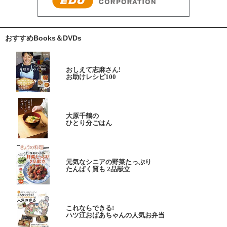
おすすめBooks＆DVDs
おしえて志麻さん!
お助けレシピ100
大原千鶴の
ひとり分ごはん
元気なシニアの野菜たっぷり
たんぱく質も 2品献立
これならできる!
ハツ江おばあちゃんの人気お弁当