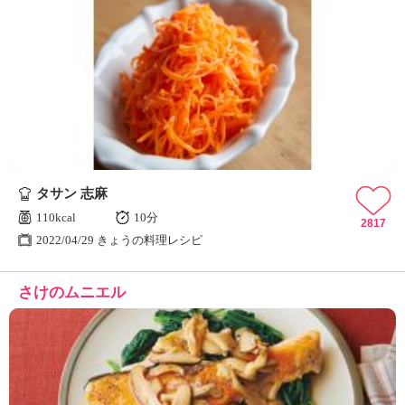
タサン 志麻
110kcal
10分
2817
2022/04/29 きょうの料理レシピ
さけのムニエル