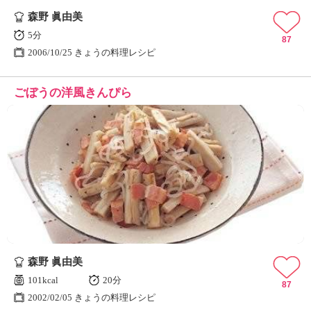
森野 眞由美
5分
87
2006/10/25 きょうの料理レシピ
ごぼうの洋風きんぴら
森野 眞由美
101kcal
20分
87
2002/02/05 きょうの料理レシピ