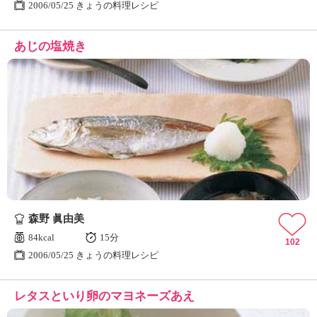
2006/05/25 きょうの料理レシピ
あじの塩焼き
森野 眞由美
84kcal
15分
102
2006/05/25 きょうの料理レシピ
レタスといり卵のマヨネーズあえ