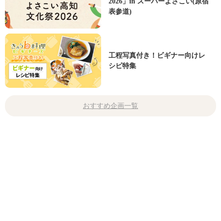
2026」in スーパーよさこい(原宿
表参道)
工程写真付き！ビギナー向けレ
シピ特集
おすすめ企画一覧