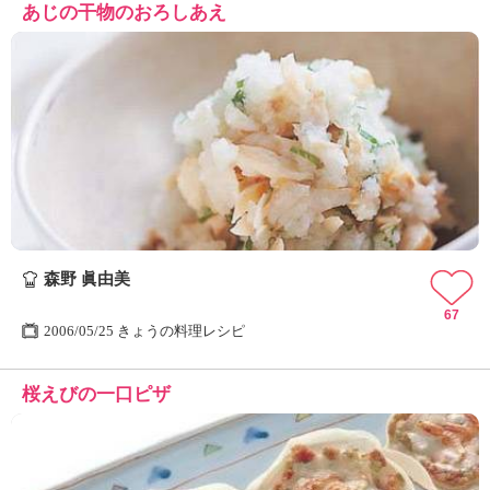
あじの干物のおろしあえ
森野 眞由美
67
2006/05/25 きょうの料理レシピ
桜えびの一口ピザ