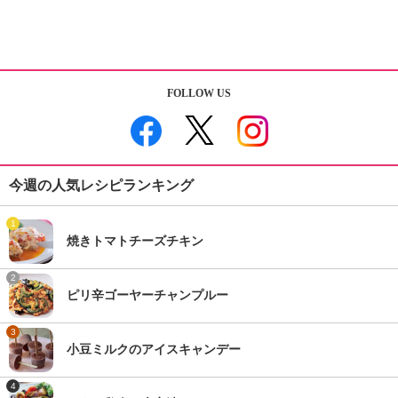
FOLLOW US
今週の人気レシピランキング
1
焼きトマトチーズチキン
2
ピリ辛ゴーヤーチャンプルー
3
小豆ミルクのアイスキャンデー
4