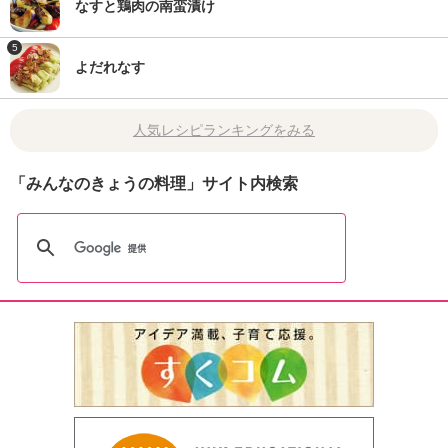
なすと鶏肉の南蛮漬け
5
よだれなす
人気レシピランキングをみる
「みんなのきょうの料理」サイト内検索