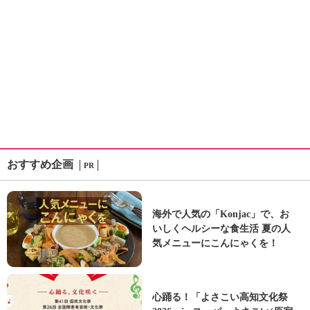
おすすめ企画
PR
海外で人気の「Konjac」で、お
いしくヘルシーな食生活 夏の人
気メニューにこんにゃくを！
心踊る！「よさこい高知文化祭