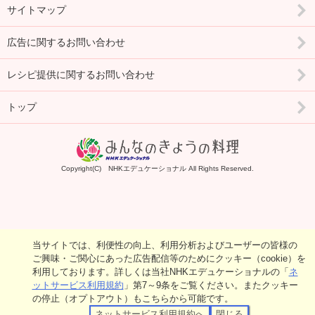
サイトマップ
広告に関するお問い合わせ
レシピ提供に関するお問い合わせ
トップ
Copyright(C) NHKエデュケーショナル All Rights Reserved.
当サイトでは、利便性の向上、利用分析およびユーザーの皆様の
ご興味・ご関心にあった広告配信等のためにクッキー（cookie）を
利用しております。詳しくは当社NHKエデュケーショナルの「
ネ
ットサービス利用規約
」第7～9条をご覧ください。またクッキー
の停止（オプトアウト）もこちらから可能です。
ネットサービス利用規約へ
閉じる