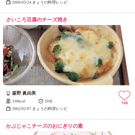
2006/05/24 きょうの料理レシピ
さいころ豆腐のチーズ焼き
森野 眞由美
339kcal
20分
749
2002/02/07 きょうの料理レシピ
かぶじゃこチーズのおにぎりの素