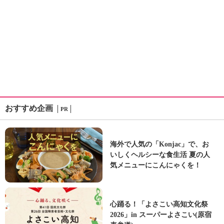
おすすめ企画
PR
海外で人気の「Konjac」で、お
いしくヘルシーな食生活 夏の人
気メニューにこんにゃくを！
心踊る！「よさこい高知文化祭
2026」in スーパーよさこい(原宿