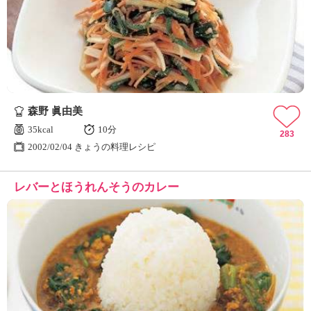
森野 眞由美
35kcal
10分
283
2002/02/04 きょうの料理レシピ
レバーとほうれんそうのカレー