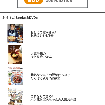
おすすめBooks＆DVDs
おしえて志麻さん!
お助けレシピ100
大原千鶴の
ひとり分ごはん
元気なシニアの野菜たっぷり
たんぱく質も 2品献立
これならできる!
ハツ江おばあちゃんの人気お弁当