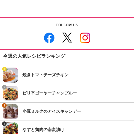
FOLLOW US
今週の人気レシピランキング
1
焼きトマトチーズチキン
2
ピリ辛ゴーヤーチャンプルー
3
小豆ミルクのアイスキャンデー
4
なすと鶏肉の南蛮漬け