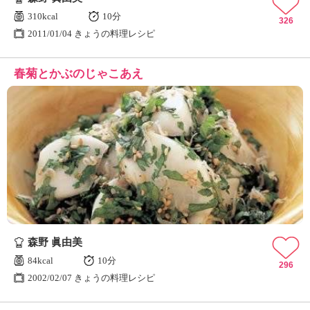
310kcal
10分
326
2011/01/04 きょうの料理レシピ
春菊とかぶのじゃこあえ
森野 眞由美
84kcal
10分
296
2002/02/07 きょうの料理レシピ