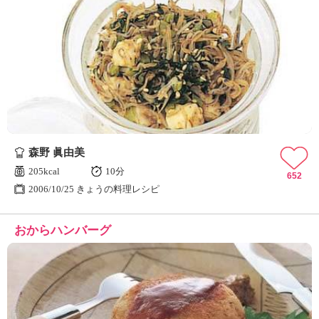
森野 眞由美
205kcal
10分
652
2006/10/25 きょうの料理レシピ
おからハンバーグ