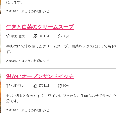
にします。
2006/01/16
きょうの料理レシピ
牛肉と白菜のクリームスープ
牧野 哲大
390 kcal
30分
牛肉のゆで汁を使ったクリームスープ。白菜をレタスに代えてもお
す。
2006/01/16
きょうの料理レシピ
温かいオープンサンドイッチ
牧野 哲大
270 kcal
30分
4つに切ると食べやすく、ワインにぴったり。牛肉ものせて食べご
分です。
2006/01/16
きょうの料理レシピ