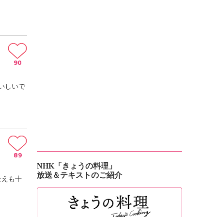
90
いしいで
89
NHK「きょうの料理」
放送＆テキストのご紹介
たえも十