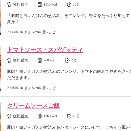
牧野 哲大
1110 kcal
30分
「豚肉と白いんげんの煮込み」をアレンジ。野菜をたっぷり加えて
変身！
2006/01/16
きょうの料理レシピ
トマトソース・スパゲッティ
牧野 哲大
960 kcal
20分
豚肉と白いんげんの煮込みのアレンジ。トマトの酸みで豚肉をさっ
ただきます。
2006/01/16
きょうの料理レシピ
クリームソースご飯
牧野 哲大
1260 kcal
20分
豚肉と白いんげんの煮込みをバターライスにかけて、ごちそう風の