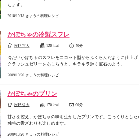
ちます。
2010/10/18
きょうの料理レシピ
かぼちゃの冷製スフレ
牧野 哲大
120 kcal
40分
冷たいかぼちゃのスフレをココット型からふくらんだように仕上げ
クラッシュゼリーをあしらうと、キラキラ輝く宝石のよう。
2009/10/20
きょうの料理レシピ
かぼちゃのプリン
牧野 哲大
170 kcal
90分
甘さを控え、かぼちゃの味を生かしたプリンです。こっくりとした
独特の舌ざわりも楽しめます。
2009/10/20
きょうの料理レシピ