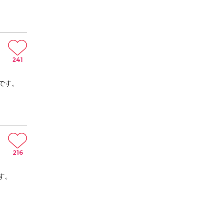
241
です。
216
す。