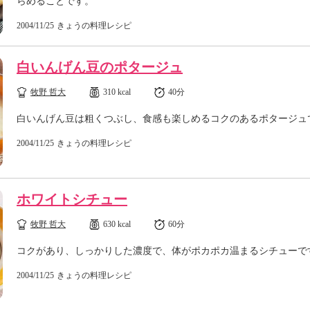
らめることです。
2004/11/25
きょうの料理レシピ
白いんげん豆のポタージュ
牧野 哲大
310 kcal
40分
白いんげん豆は粗くつぶし、食感も楽しめるコクのあるポタージュ
2004/11/25
きょうの料理レシピ
ホワイトシチュー
牧野 哲大
630 kcal
60分
コクがあり、しっかりした濃度で、体がポカポカ温まるシチューで
2004/11/25
きょうの料理レシピ