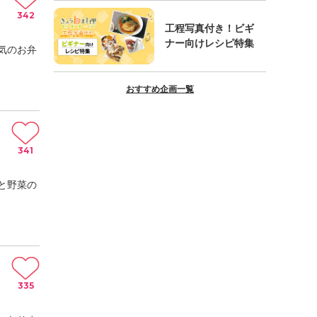
342
工程写真付き！ビギ
ナー向けレシピ特集
気のお弁
おすすめ企画一覧
341
と野菜の
335