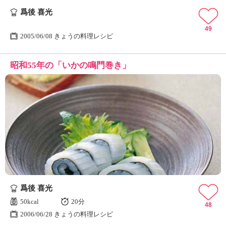
爲後 喜光
49
2005/06/08 きょうの料理レシピ
昭和55年の「いかの鳴門巻き」
爲後 喜光
50kcal
20分
48
2006/06/28 きょうの料理レシピ