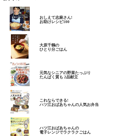
おしえて志麻さん!
お助けレシピ100
大原千鶴の
ひとり分ごはん
元気なシニアの野菜たっぷり
たんぱく質も 2品献立
これならできる!
ハツ江おばあちゃんの人気お弁当
ハツ江おばあちゃんの
電子レンジでラクラクごはん