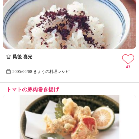
爲後 喜光
43
2005/06/08 きょうの料理レシピ
トマトの豚肉巻き揚げ