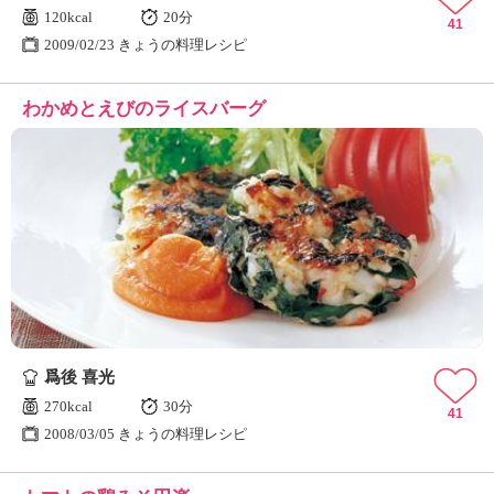
120kcal
20分
41
2009/02/23 きょうの料理レシピ
わかめとえびのライスバーグ
爲後 喜光
270kcal
30分
41
2008/03/05 きょうの料理レシピ