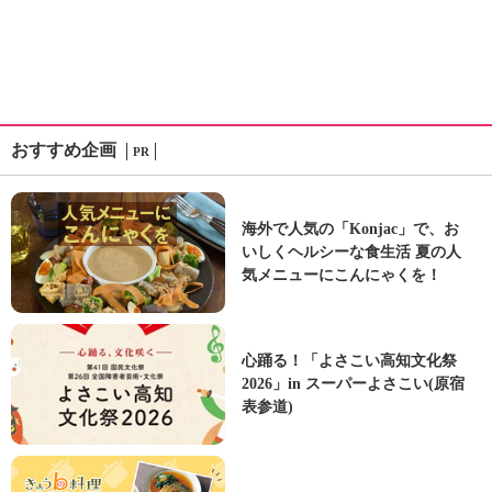
おすすめ企画
PR
海外で人気の「Konjac」で、お
いしくヘルシーな食生活 夏の人
気メニューにこんにゃくを！
心踊る！「よさこい高知文化祭
2026」in スーパーよさこい(原宿
表参道)