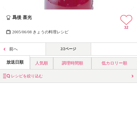
爲後 喜光
32
2005/06/08 きょうの料理レシピ
前へ
2/2ページ
放送日順
人気順
調理時間順
低カロリー順
レシピを絞り込む