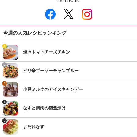
FOLLOW US
今週の人気レシピランキング
1
焼きトマトチーズチキン
2
ピリ辛ゴーヤーチャンプルー
3
小豆ミルクのアイスキャンデー
4
なすと鶏肉の南蛮漬け
5
よだれなす