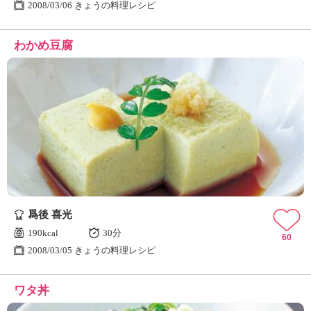
2008/03/06 きょうの料理レシピ
わかめ豆腐
爲後 喜光
190kcal
30分
60
2008/03/05 きょうの料理レシピ
ワタ丼