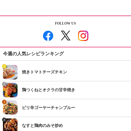
FOLLOW US
今週の人気レシピランキング
1
焼きトマトチーズチキン
2
鶏つくねとオクラの甘辛焼き
3
ピリ辛ゴーヤーチャンプルー
4
なすと鶏肉のみそ炒め