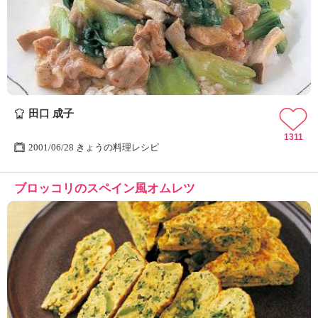
田口 成子
1311
2001/06/28 きょうの料理レシピ
ブロッコリのスペイン風オムレツ