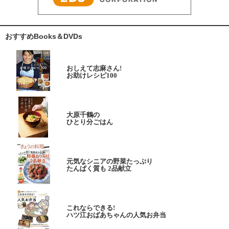
おすすめBooks＆DVDs
おしえて志麻さん!
お助けレシピ100
大原千鶴の
ひとり分ごはん
元気なシニアの野菜たっぷり
たんぱく質も 2品献立
これならできる!
ハツ江おばあちゃんの人気お弁当