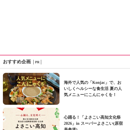
おすすめ企画
PR
海外で人気の「Konjac」で、お
いしくヘルシーな食生活 夏の人
気メニューにこんにゃくを！
心踊る！「よさこい高知文化祭
2026」in スーパーよさこい(原宿
表参道)