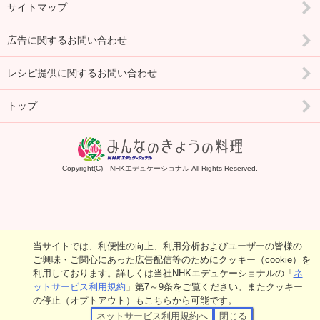
サイトマップ
広告に関するお問い合わせ
レシピ提供に関するお問い合わせ
トップ
Copyright(C) NHKエデュケーショナル All Rights Reserved.
当サイトでは、利便性の向上、利用分析およびユーザーの皆様の
ご興味・ご関心にあった広告配信等のためにクッキー（cookie）を
利用しております。詳しくは当社NHKエデュケーショナルの「
ネ
ットサービス利用規約
」第7～9条をご覧ください。またクッキー
の停止（オプトアウト）もこちらから可能です。
ネットサービス利用規約へ
閉じる