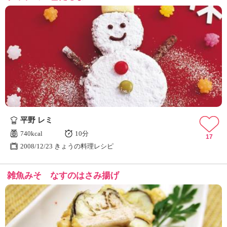
平野 レミ
740kcal
10分
17
2008/12/23 きょうの料理レシピ
雑魚みそ なすのはさみ揚げ