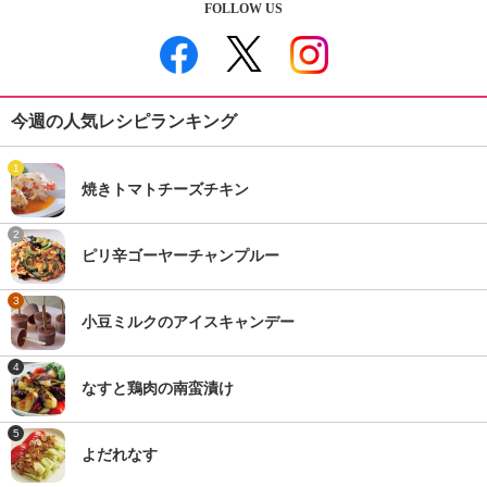
FOLLOW US
今週の人気レシピランキング
1
焼きトマトチーズチキン
2
ピリ辛ゴーヤーチャンプルー
3
小豆ミルクのアイスキャンデー
4
なすと鶏肉の南蛮漬け
5
よだれなす