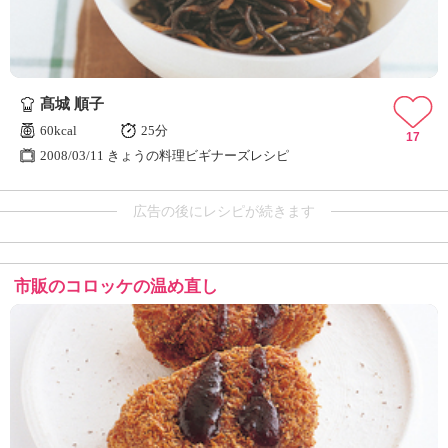
髙城 順子
60kcal
25分
17
2008/03/11 きょうの料理ビギナーズレシピ
広告の後にレシピが続きます
市販のコロッケの温め直し