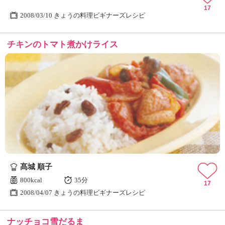
17
2008/03/10 きょうの料理ビギナーズレシピ
チキンのトマト煮かけライス
髙城 順子
800kcal
35分
17
2008/04/07 きょうの料理ビギナーズレシピ
ナッチョコ雪だるま