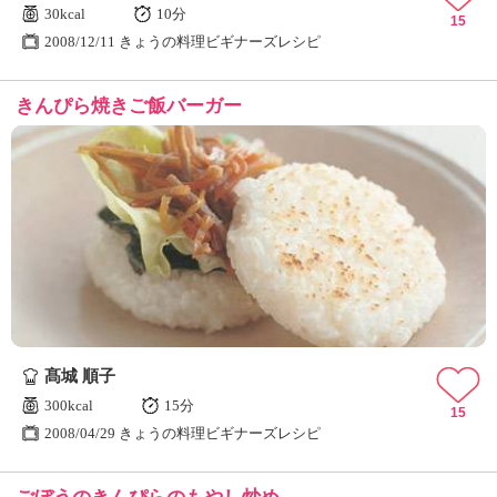
30kcal
10分
15
2008/12/11 きょうの料理ビギナーズレシピ
きんぴら焼きご飯バーガー
髙城 順子
300kcal
15分
15
2008/04/29 きょうの料理ビギナーズレシピ