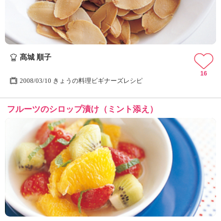
髙城 順子
16
2008/03/10 きょうの料理ビギナーズレシピ
フルーツのシロップ漬け（ミント添え）