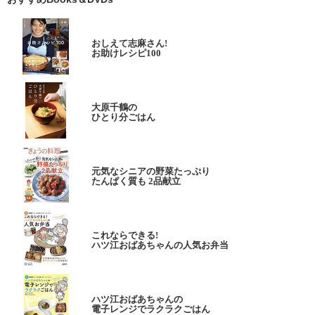
おしえて志麻さん!
お助けレシピ100
大原千鶴の
ひとり分ごはん
元気なシニアの野菜たっぷり
たんぱく質も 2品献立
これならできる!
ハツ江おばあちゃんの人気お弁当
ハツ江おばあちゃんの
電子レンジでラクラクごはん