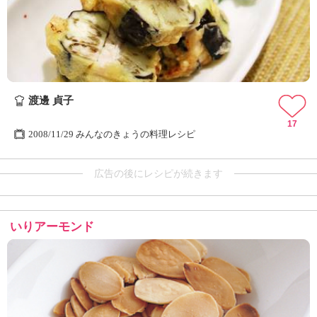
渡邊 貞子
17
2008/11/29 みんなのきょうの料理レシピ
広告の後にレシピが続きます
いりアーモンド