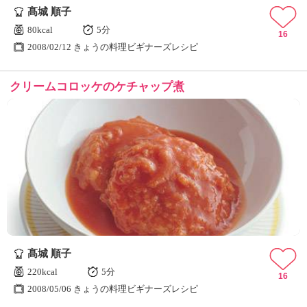
髙城 順子
80kcal
5分
16
2008/02/12 きょうの料理ビギナーズレシピ
クリームコロッケのケチャップ煮
髙城 順子
220kcal
5分
16
2008/05/06 きょうの料理ビギナーズレシピ