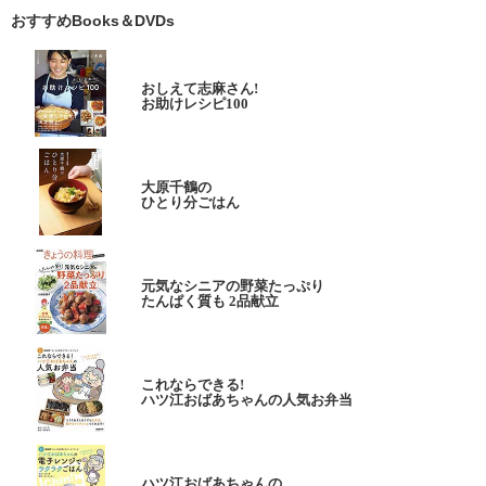
おすすめBooks＆DVDs
おしえて志麻さん!
お助けレシピ100
大原千鶴の
ひとり分ごはん
元気なシニアの野菜たっぷり
たんぱく質も 2品献立
これならできる!
ハツ江おばあちゃんの人気お弁当
ハツ江おばあちゃんの