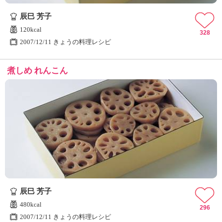
辰巳 芳子
120kcal
328
2007/12/11 きょうの料理レシピ
煮しめ れんこん
辰巳 芳子
480kcal
296
2007/12/11 きょうの料理レシピ