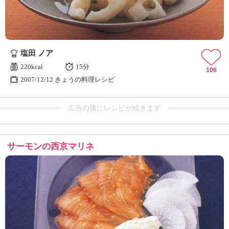
塩田 ノア
220kcal
15分
106
2007/12/12 きょうの料理レシピ
広告の後にレシピが続きます
サーモンの西京マリネ