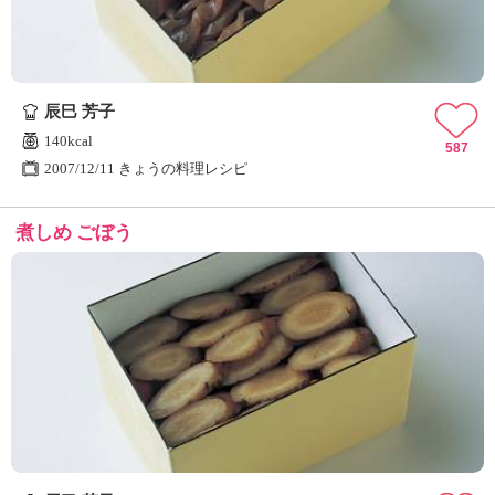
辰巳 芳子
140kcal
587
2007/12/11 きょうの料理レシピ
煮しめ ごぼう