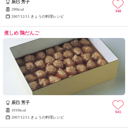
辰巳 芳子
290kcal
348
2007/12/11 きょうの料理レシピ
煮しめ 鶏だんご
辰巳 芳子
1010kcal
541
2007/12/11 きょうの料理レシピ