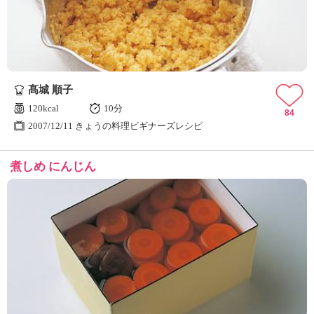
髙城 順子
120kcal
10分
84
2007/12/11 きょうの料理ビギナーズレシピ
煮しめ にんじん