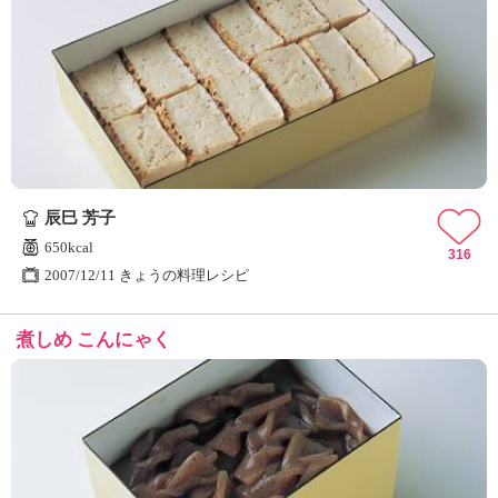
辰巳 芳子
650kcal
316
2007/12/11 きょうの料理レシピ
煮しめ こんにゃく