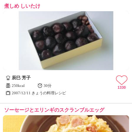
煮しめ しいたけ
辰巳 芳子
250kcal
30分
1330
2007/12/11 きょうの料理レシピ
ソーセージとエリンギのスクランブルエッグ