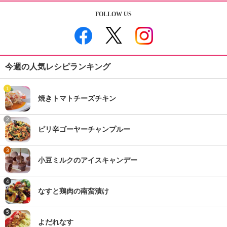
FOLLOW US
今週の人気レシピランキング
1
焼きトマトチーズチキン
2
ピリ辛ゴーヤーチャンプルー
3
小豆ミルクのアイスキャンデー
4
なすと鶏肉の南蛮漬け
5
よだれなす