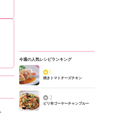
今週の人気レシピランキング
1
焼きトマトチーズチキン
2
ピリ辛ゴーヤーチャンプルー
る