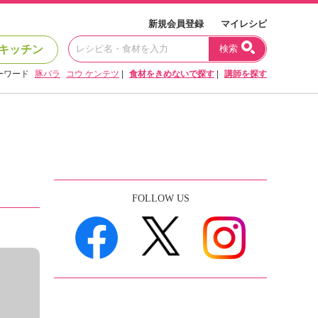
新規会員登録
マイレシピ
キッチン
検索
ーワード
豚バラ
コウ ケンテツ
|
食材をきめないで探す
|
講師を探す
FOLLOW US