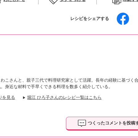
レシピをシェアする
さわこさんと、親子三代で料理研究家として活躍。長年の経験に基づく
気。身近な材料で手早くできる料理を数多く紹介している。
ジを見る
堀江 ひろ子さんのレシピ一覧はこちら
▶
つくったコメントを投稿