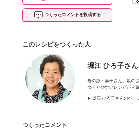
つくったコメントを投稿する
このレシピをつくった人
堀江 ひろ子さん
母の故・泰子さん、娘の
つくりやすいレシピが人
堀江 ひろ子さんのペー
▶
つくったコメント