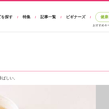
ピを探す
特集
記事一覧
ビギナーズ
健康
/
/
/
/
おすすめキ
香ばしい。