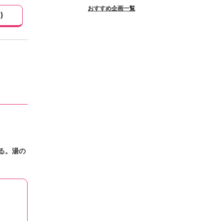
おすすめ企画一覧
1
)
る。湯の