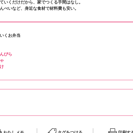
ていくだけだから、家でつくる手間はなし。
んべいなど、身近な食材で材料費も安い。
いくお弁当
んぴら
ゃ
け
わたしメモ
タグをつける
印刷す