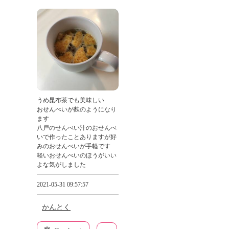
うめ昆布茶でも美味しい
おせんべいが麩のようになり
ます
八戸のせんべい汁のおせんべ
いで作ったことありますが好
みのおせんべいが手軽です
軽いおせんべいのほうがいい
よな気がしました
2021-05-31 09:57:57
かんとく