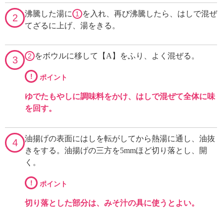
沸騰した湯に
を入れ、再び沸騰したら、はしで混ぜ
1
2
てざるに上げ、湯をきる。
をボウルに移して【A】をふり、よく混ぜる。
2
3
!
ポイント
ゆでたもやしに調味料をかけ、はしで混ぜて全体に味
を回す。
油揚げの表面にはしを転がしてから熱湯に通し、油抜
4
きをする。油揚げの三方を5mmほど切り落とし、開
く。
!
ポイント
切り落とした部分は、みそ汁の具に使うとよい。