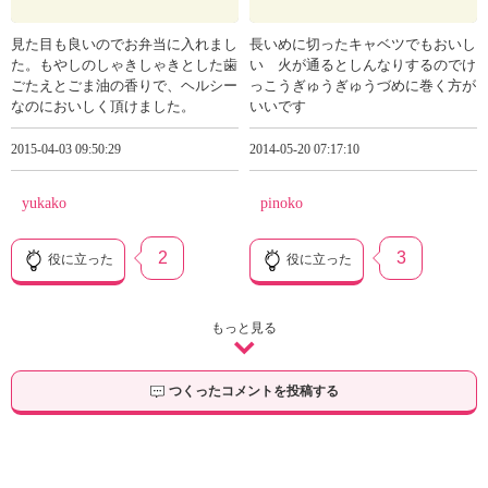
見た目も良いのでお弁当に入れまし
長いめに切ったキャベツでもおいし
た。もやしのしゃきしゃきとした歯
い 火が通るとしんなりするのでけ
ごたえとごま油の香りで、ヘルシー
っこうぎゅうぎゅうづめに巻く方が
なのにおいしく頂けました。
いいです
2015-04-03 09:50:29
2014-05-20 07:17:10
yukako
pinoko
2
3
役に立った
役に立った
もっと見る
つくったコメントを投稿する