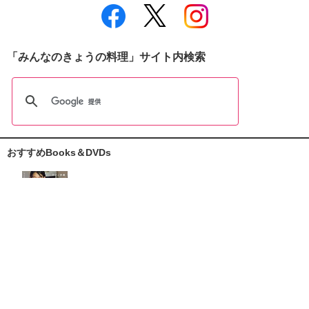
「みんなのきょうの料理」サイト内検索
おすすめBooks＆DVDs
おしえて志麻さん!
お助けレシピ100
大原千鶴の
ひとり分ごはん