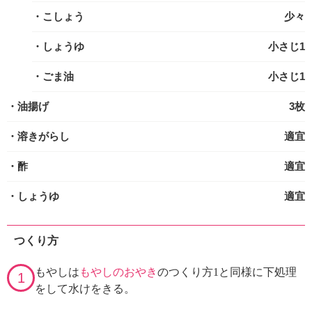
・こしょう
少々
・しょうゆ
小さじ1
・ごま油
小さじ1
・油揚げ
3枚
・溶きがらし
適宜
・酢
適宜
・しょうゆ
適宜
つくり方
もやしは
もやしのおやき
のつくり方1と同様に下処理
1
をして水けをきる。