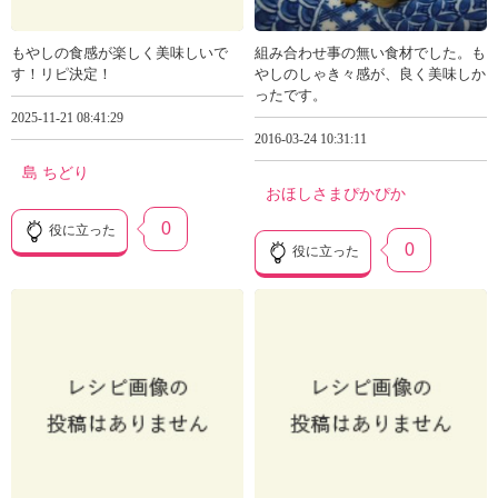
もやしの食感が楽しく美味しいで
組み合わせ事の無い食材でした。も
す！リピ決定！
やしのしゃき々感が、良く美味しか
ったです。
2025-11-21 08:41:29
2016-03-24 10:31:11
島 ちどり
おほしさまぴかぴか
0
役に立った
0
役に立った