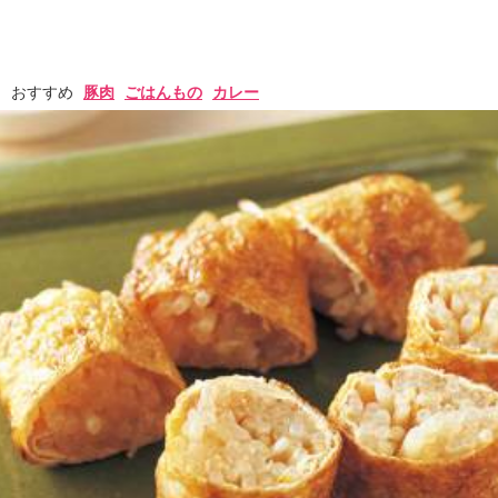
おすすめ
豚肉
ごはんもの
カレー