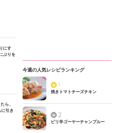
りにす
にぶりを
今週の人気レシピランキング
1
焼きトマトチーズチキン
ったら、
もに引き
2
ピリ辛ゴーヤーチャンプルー