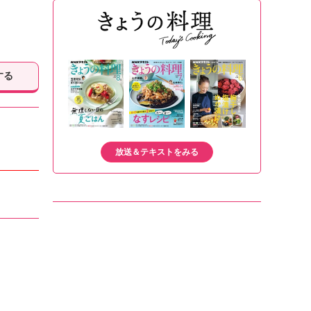
する
放送＆テキストをみる