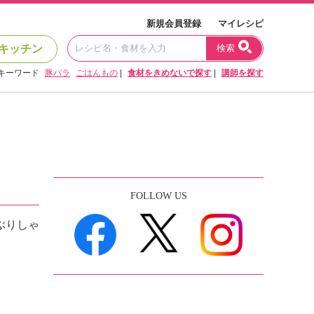
新規会員登録
マイレシピ
キッチン
検索
キーワード
豚バラ
ごはんもの
|
食材をきめないで探す
|
講師を探す
FOLLOW US
ぶりしゃ