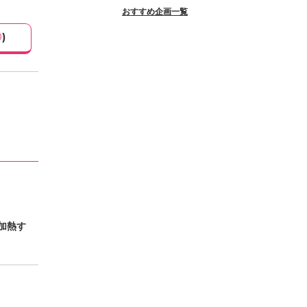
おすすめ企画一覧
0
)
加熱す