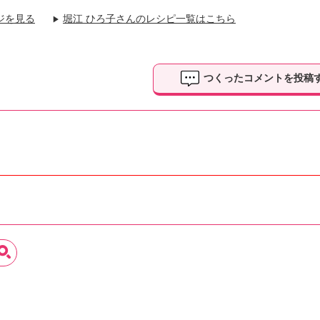
ジを見る
堀江 ひろ子さんのレシピ一覧はこちら
▶
つくったコメントを投稿