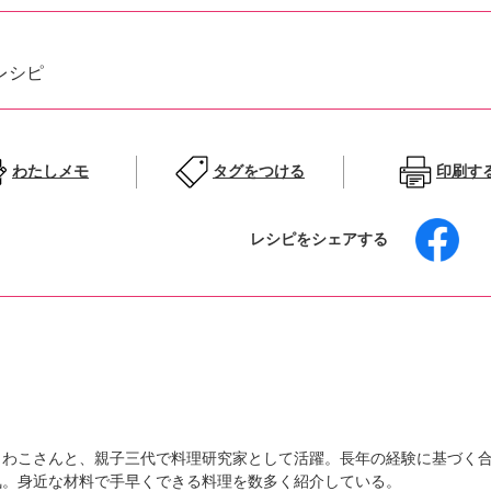
レシピ
わたしメモ
タグをつける
印刷す
レシピをシェアする
さわこさんと、親子三代で料理研究家として活躍。長年の経験に基づく
気。身近な材料で手早くできる料理を数多く紹介している。