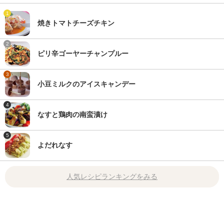
1
焼きトマトチーズチキン
2
ピリ辛ゴーヤーチャンプルー
3
小豆ミルクのアイスキャンデー
4
なすと鶏肉の南蛮漬け
5
よだれなす
人気レシピランキングをみる