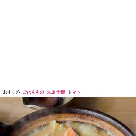
おすすめ
ごはんもの
大原 千鶴
トマト