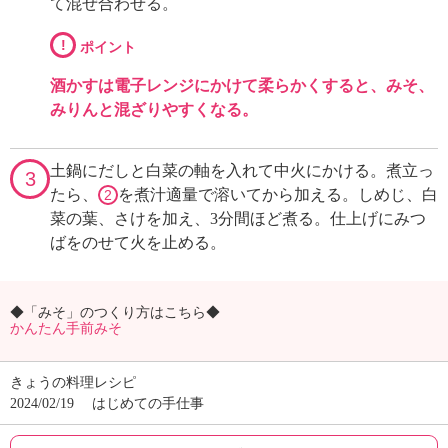
て混ぜ合わせる。
!
ポイント
酒かすは電子レンジにかけて柔らかくすると、みそ、
みりんと混ざりやすくなる。
土鍋にだしと白菜の軸を入れて中火にかける。煮立っ
3
たら、
を煮汁適量で溶いてから加える。しめじ、白
2
菜の葉、さけを加え、3分間ほど煮る。仕上げにみつ
ばをのせて火を止める。
◆「みそ」のつくり方はこちら◆
かんたん手前みそ
きょうの料理レシピ
2024/02/19
はじめての手仕事