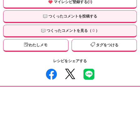
マイレシピ登録する(
9
)
つくったコメントを投稿する
つくったコメントを見る（
0
）
わたしメモ
タグをつける
レシピをシェアする