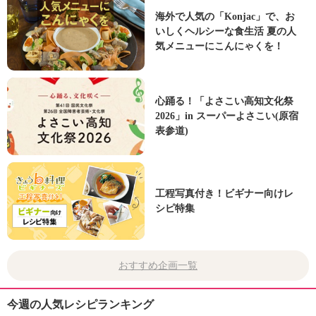
海外で人気の「Konjac」で、お
いしくヘルシーな食生活 夏の人
気メニューにこんにゃくを！
心踊る！「よさこい高知文化祭
2026」in スーパーよさこい(原宿
表参道)
工程写真付き！ビギナー向けレ
シピ特集
おすすめ企画一覧
今週の人気レシピランキング