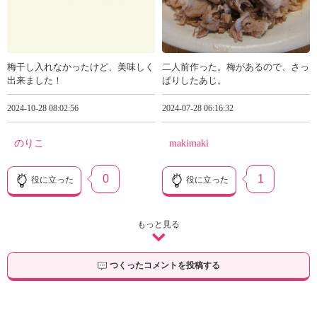
梅干し入れなかったけど、美味しく
二人前作った。梅があるので、さっ
出来ました！
ぱりしたあじ。
2024-10-28 08:02:56
2024-07-28 06:16:32
のりこ
makimaki
0
1
役に立った
役に立った
もっと見る
つくったコメントを投稿する