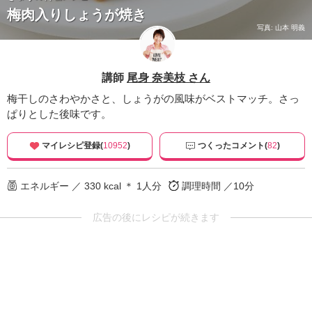
梅肉入りしょうが焼き
写真: 山本 明義
講師
尾身 奈美枝 さん
梅干しのさわやかさと、しょうがの風味がベストマッチ。さっ
ぱりとした後味です。
マイレシピ登録(
10952
)
つくったコメント(
82
)
エネルギー ／ 330 kcal ＊ 1人分
調理時間 ／10分
広告の後にレシピが続きます