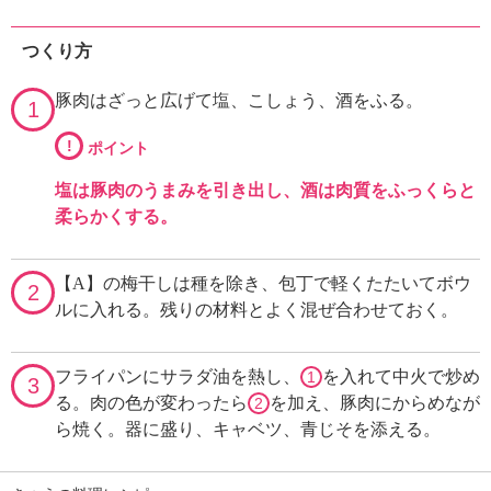
つくり方
豚肉はざっと広げて塩、こしょう、酒をふる。
1
!
ポイント
塩は豚肉のうまみを引き出し、酒は肉質をふっくらと
柔らかくする。
【A】の梅干しは種を除き、包丁で軽くたたいてボウ
2
ルに入れる。残りの材料とよく混ぜ合わせておく。
フライパンにサラダ油を熱し、
を入れて中火で炒め
1
3
る。肉の色が変わったら
を加え、豚肉にからめなが
2
ら焼く。器に盛り、キャベツ、青じそを添える。