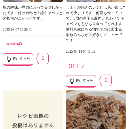
梅の酸味が豚肉に合って美味しかっ
しょうが焼きのレシピは我が家はこ
たです。付け合わせの線キャベツと
れで決まりです！何度も作ってい
の相性がよかったです。
て、5歳の息子も豚肉と合わせてキ
ャベツももりもり食べてくれます。
材料も家にある物で簡単に出来る、
2025-08-07 12:20:41
家族みんなが大好きなメニューで
す！
pyonko49
2025-07-14 04:11:55
0
役に立った
はににょ
0
役に立った