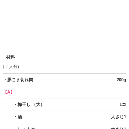
材料
( 2 人分)
・豚こま切れ肉
200g
【A】
・梅干し
（大）
1コ
・酒
大さじ1