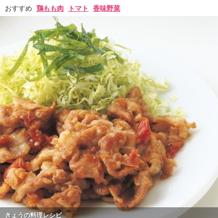
おすすめ
鶏もも肉
トマト
香味野菜
きょうの料理レシピ