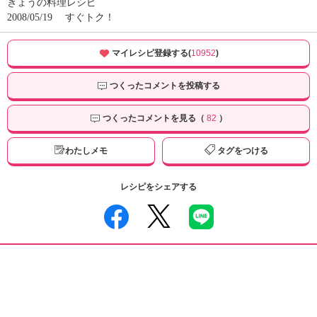
きょうの料理レシピ
2008/05/19
すぐトク！
マイレシピ登録する(
10952
)
つくったコメントを投稿する
つくったコメントを見る（
82
）
わたしメモ
タグをつける
レシピをシェアする