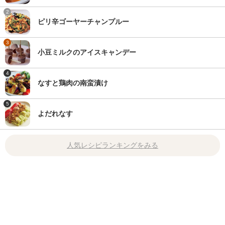
2
ピリ辛ゴーヤーチャンプルー
3
小豆ミルクのアイスキャンデー
4
なすと鶏肉の南蛮漬け
5
よだれなす
人気レシピランキングをみる