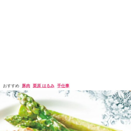
おすすめ
豚肉
栗原 はるみ
手仕事