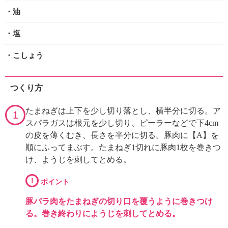
・油
・塩
・こしょう
つくり方
たまねぎは上下を少し切り落とし、横半分に切る。ア
1
スパラガスは根元を少し切り、ピーラーなどで下4cm
の皮を薄くむき、長さを半分に切る。豚肉に【A】を
順にふってまぶす。たまねぎ1切れに豚肉1枚を巻きつ
け、ようじを刺してとめる。
!
ポイント
豚バラ肉をたまねぎの切り口を覆うように巻きつけ
る。巻き終わりにようじを刺してとめる。