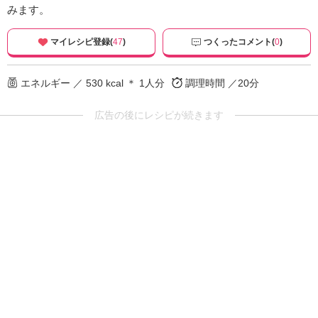
みます。
マイレシピ登録(
47
)
つくったコメント(
0
)
エネルギー ／ 530 kcal ＊ 1人分
調理時間 ／20分
広告の後にレシピが続きます