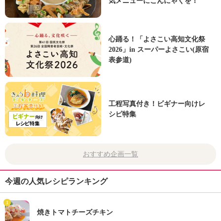
気メニューにこんにゃくを！
心踊る！「よさこい高知文化祭
2026」in スーパーよさこい(原宿
表参道)
工程写真付き！ビギナー向けレ
シピ特集
おすすめ企画一覧
今週の人気レシピランキング
1
焼きトマトチーズチキン