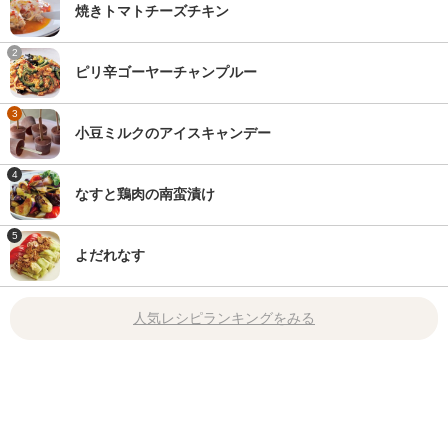
焼きトマトチーズチキン
2
ピリ辛ゴーヤーチャンプルー
3
小豆ミルクのアイスキャンデー
4
なすと鶏肉の南蛮漬け
5
よだれなす
人気レシピランキングをみる