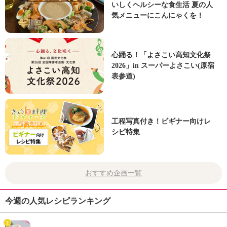
いしくヘルシーな食生活 夏の人
気メニューにこんにゃくを！
心踊る！「よさこい高知文化祭
2026」in スーパーよさこい(原宿
表参道)
工程写真付き！ビギナー向けレ
シピ特集
おすすめ企画一覧
今週の人気レシピランキング
1