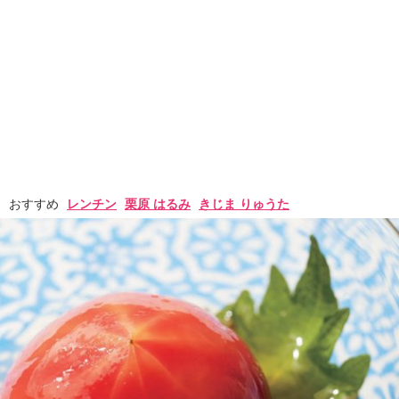
おすすめ
レンチン
栗原 はるみ
きじま りゅうた