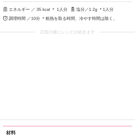
エネルギー ／ 35 kcal ＊ 1人分
塩分／1.2g ＊1人分
調理時間 ／10分
＊粗熱を取る時間、冷やす時間は除く。
広告の後にレシピが続きます
材料