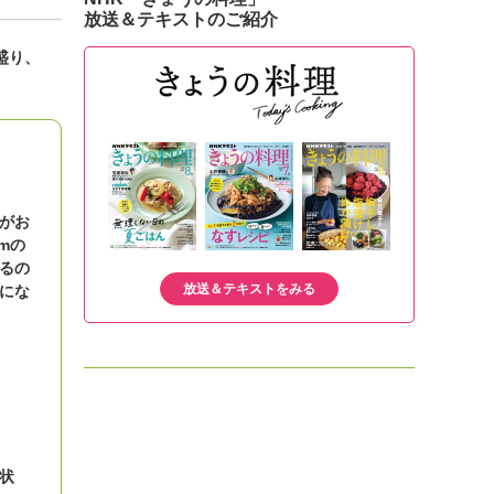
放送＆テキストのご紹介
盛り、
がお
mの
るの
放送＆テキストをみる
にな
状