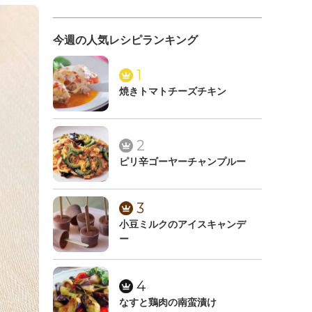
今週の人気レシピランキング
1
焼きトマトチーズチキン
2
ピリ辛ゴーヤーチャンプルー
3
小豆ミルクのアイスキャンデ
ー
4
なすと鶏肉の南蛮漬け