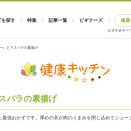
ピを探す
特集
記事一覧
ビギナーズ
健康
/
/
/
/
おすすめキー
ー）とアスパラの素揚げ
スパラの素揚げ
た最強おかずです。厚めの衣が肉のうまみを閉じ込めてジュー