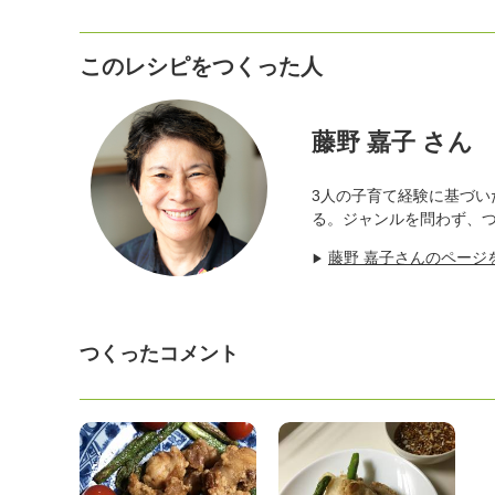
このレシピをつくった人
藤野 嘉子 さん
3人の子育て経験に基づ
る。ジャンルを問わず、
藤野 嘉子さんのページ
▶
つくったコメント