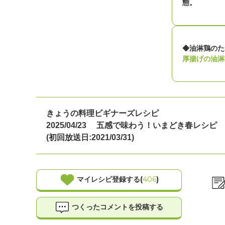
態。
◆油淋鶏のた
厚揚げの油淋
きょうの料理ビギナーズレシピ
2025/04/23
五感で味わう！いまどき春レシピ
(初回放送日:2021/03/31)
マイレシピ登録する(
406
)
つくったコメントを投稿する