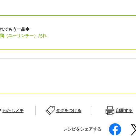
れでもう一品◆
鶏（ユーリンチー）だれ
わたしメモ
タグをつける
印刷する
レシピをシェアする