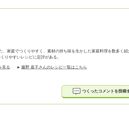
いた、家庭でつくりやすく、素材の持ち味を生かした家庭料理を数多く紹
つくりやすいレシピに定評がある。
を見る
藤野 嘉子さんのレシピ一覧はこちら
▶
つくったコメントを投稿