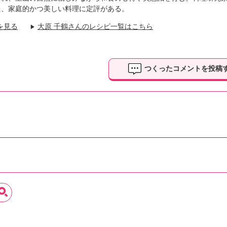
た、家庭的かつ美しい料理に定評がある。
を見る
大原 千鶴さんのレシピ一覧はこちら
▶
つくったコメントを投稿