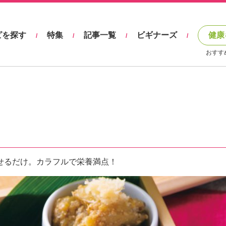
ピを探す
特集
記事一覧
ビギナーズ
健康
/
/
/
/
おすす
せるだけ。カラフルで栄養満点！