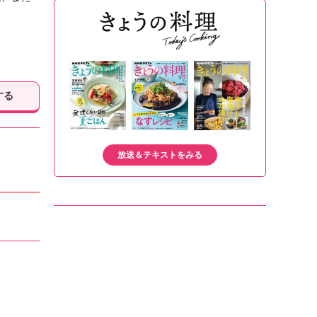
する
放送＆テキストをみる