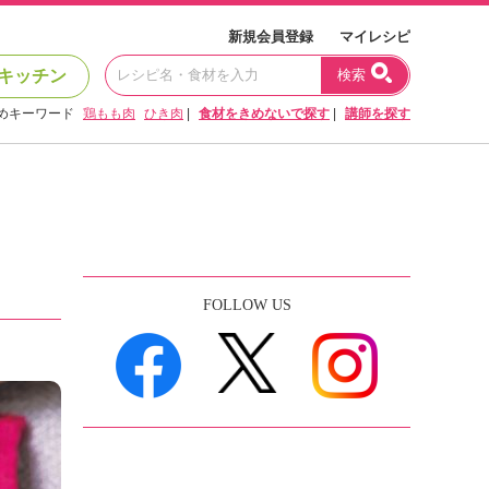
新規会員登録
マイレシピ
キッチン
検索
めキーワード
鶏もも肉
ひき肉
|
食材をきめないで探す
|
講師を探す
FOLLOW US