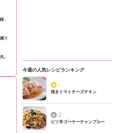
緑、
減り
夫。
今週の人気レシピランキング
1
焼きトマトチーズチキン
2
ピリ辛ゴーヤーチャンプルー