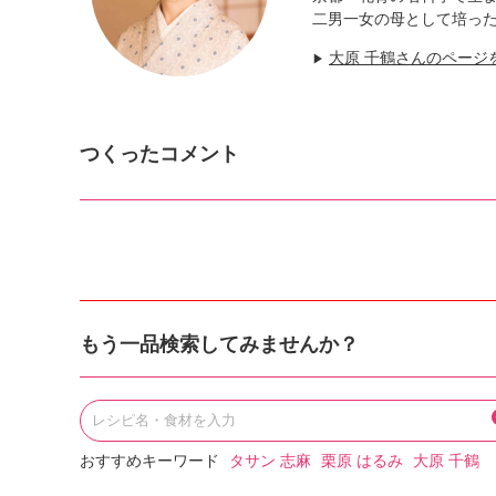
二男一女の母として培っ
大原 千鶴さんのページ
▶
つくったコメント
もう一品検索してみませんか？
おすすめキーワード
タサン 志麻
栗原 はるみ
大原 千鶴