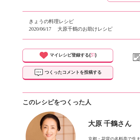
きょうの料理レシピ
2020/06/17
大原千鶴のお助けレシピ
マイレシピ登録する(
31
)
つくったコメントを投稿する
このレシピをつくった人
大原 千鶴さん
京都・花背の名料亭で生