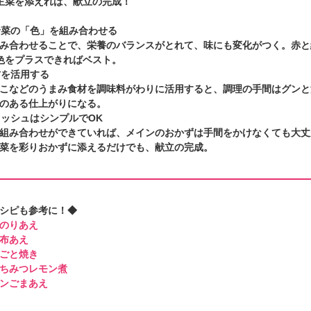
主菜を添えれば、献立の完成！
は野菜の「色」を組み合わせる
み合わせることで、栄養のバランスがとれて、味にも変化がつく。赤と
色をプラスできればベスト。
材を活用する
こなどのうまみ食材を調味料がわりに活用すると、調理の手間はグンと
のある仕上がりになる。
ディッシュはシンプルでOK
組み合わせができていれば、メインのおかずは手間をかけなくても大丈
菜を彩りおかずに添えるだけでも、献立の完成。
シピも参考に！◆
のりあえ
布あえ
ごと焼き
ちみつレモン煮
ンごまあえ