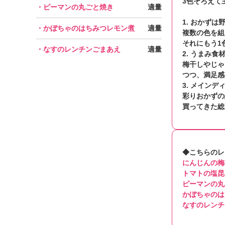
3色そろえて
・ピーマンの丸ごと焼き
適量
1. おかず
・かぼちゃのはちみつレモン煮
適量
複数の色を組
それにもう1
・なすのレンチンごまあえ
適量
2. うまみ食
梅干しやじゃ
つつ、満足感
3. メイン
彩りおかずの
買ってきた総
◆こちらのレ
にんじんの梅
トマトの塩昆
ピーマンの丸
かぼちゃのは
なすのレンチ