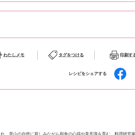
わたしメモ
タグをつける
印刷す
レシピをシェアする
まれ、里山の自然に親しみながら和食の心得や美意識を育む。料理研究