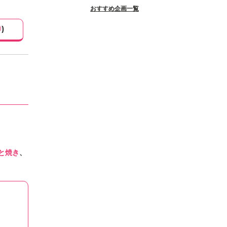
おすすめ企画一覧
0
)
と焼き
、