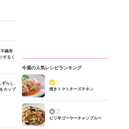
（不織布
ツするく
今週の人気レシピランキング
1
しずらし
をカップ
焼きトマトチーズチキン
2
ピリ辛ゴーヤーチャンプルー