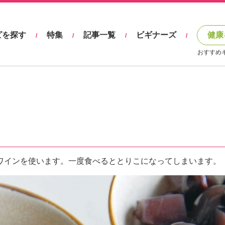
ピを探す
特集
記事一覧
ビギナーズ
健康
/
/
/
/
おすすめ
ワインを使います。一度食べるととりこになってしまいます。