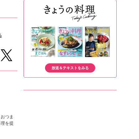
る
放送＆テキストをみる
、おつま
料理を提