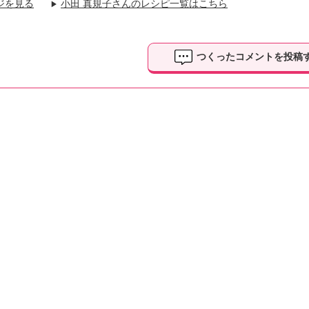
ジを見る
小田 真規子さんのレシピ一覧はこちら
▶
つくったコメントを投稿