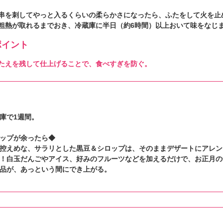
串を刺してやっと入るくらいの柔らかさになったら、ふたをして火を止
粗熱が取れるまでおき、冷蔵庫に半日（約6時間）以上おいて味をなじ
イント
たえを残して仕上げることで、食べすぎを防ぐ。
庫で1週間。
ップが余ったら◆
控えめな、サラリとした黒豆＆シロップは、そのままデザートにアレン
！白玉だんごやアイス、好みのフルーツなどを加えるだけで、お正月の
品が、あっという間にでき上がる。