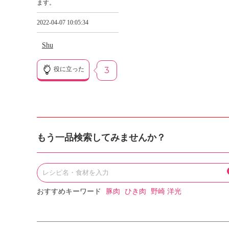
ます。
2022-04-07 10:05:34
Shu
役に立った
3
もう一品検索してみませんか？
おすすめキーワード
豚肉
ひき肉
野崎 洋光