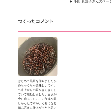
小田 真規子さんのペー
▶
つくったコメント
はじめて黒豆を作りましたが
めちゃくちゃ美味しいです。
出来上がりの豆がきらきらし
ていて感動しました。固さが
少し残るくらい、の加減が難
しかったですが、くせになる
嚙み応えに仕上がったと思い