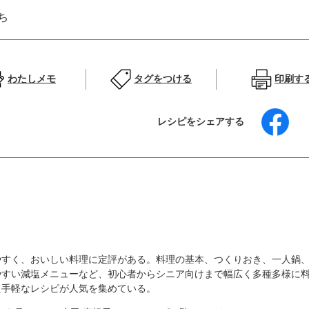
ち
わたしメモ
タグをつける
印刷す
レシピをシェアする
やすく、おいしい料理に定評がある。料理の基本、つくりおき、一人鍋
やすい減塩メニューなど、初心者からシニア向けまで幅広く多種多様に
た手軽なレシピが人気を集めている。