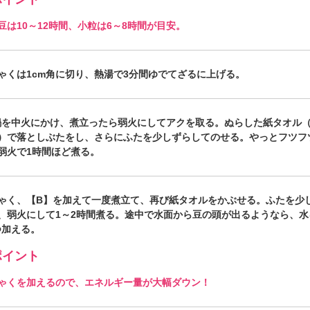
豆は10～12時間、小粒は6～8時間が目安。
ゃくは1cm角に切り、熱湯で3分間ゆでてざるに上げる。
鍋を中火にかけ、煮立ったら弱火にしてアクを取る。ぬらした紙タオル
）で落としぶたをし、さらにふたを少しずらしてのせる。やっとフツフ
弱火で1時間ほど煮る。
ゃく、【B】を加えて一度煮立て、再び紙タオルをかぶせる。ふたを少
、弱火にして1～2時間煮る。途中で水面から豆の頭が出るようなら、水
ずつ加える。
イント
ゃくを加えるので、エネルギー量が大幅ダウン！