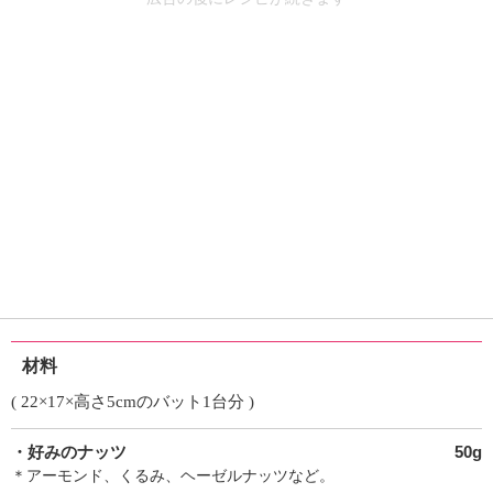
材料
( 22×17×高さ5cmのバット1台分 )
・好みのナッツ
50g
＊アーモンド、くるみ、ヘーゼルナッツなど。