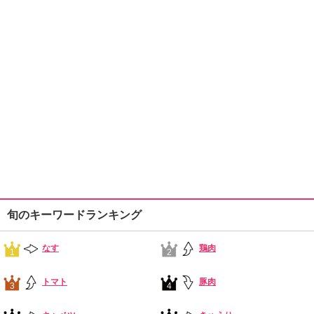
旬のキーワードランキング
なす
鶏肉
1
2
トマト
豚肉
3
4