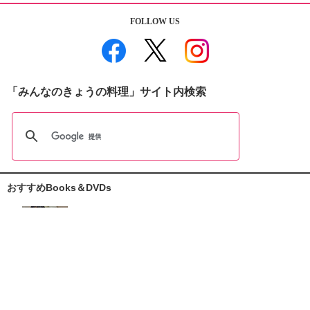
FOLLOW US
「みんなのきょうの料理」サイト内検索
おすすめBooks＆DVDs
おしえて志麻さん!
お助けレシピ100
大原千鶴の
ひとり分ごはん