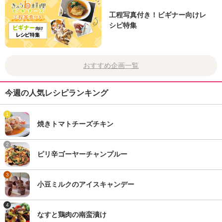
工程写真付き！ビギナー向けレ
シピ特集
おすすめ企画一覧
今週の人気レシピランキング
1
焼きトマトチーズチキン
2
ピリ辛ゴーヤーチャンプルー
3
小豆ミルクのアイスキャンデー
4
なすと鶏肉の南蛮漬け