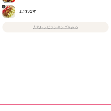
5
よだれなす
人気レシピランキングをみる