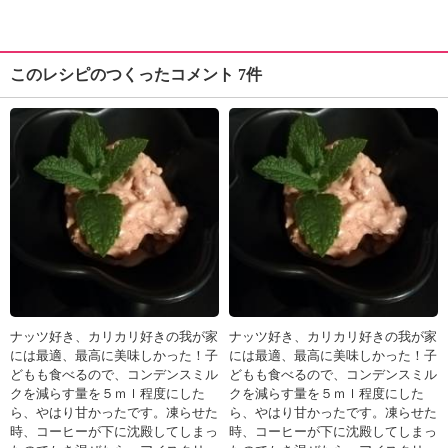
このレシピのつくったコメント 7件
ナッツ好き、カリカリ好きの我が家
ナッツ好き、カリカリ好きの我が家
には最適、最高に美味しかった！子
には最適、最高に美味しかった！子
どもも食べるので、コンデンスミル
どもも食べるので、コンデンスミル
クを減らす量を５ｍｌ程度にした
クを減らす量を５ｍｌ程度にした
ら、やはり甘かったです。凍らせた
ら、やはり甘かったです。凍らせた
時、コーヒーが下に沈殿してしまっ
時、コーヒーが下に沈殿してしまっ