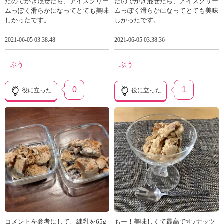
たのでかき混ぜたら、アイスクリー
たのでかき混ぜたら、アイスクリー
ムっぽく滑らかになってとても美味
ムっぽく滑らかになってとても美味
しかったです。
しかったです。
2021-06-05 03:38:48
2021-06-05 03:38:36
ぶう
ぶう
0
1
役に立った
役に立った
コメントを参考にして、練乳を65g
もー！美味しくて最高です♪ナッツ