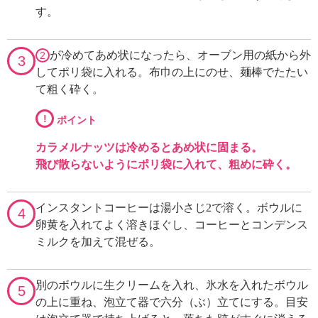
す。
が冷めてあめ状になったら、オーブン用の紙から外
2
3
してポリ袋に入れる。布巾の上にのせ、麺棒でたたい
て粗く砕く。
!
ポイント
カラメルナッツは冷めるとあめ状に固まる。
飛び散らないようにポリ袋に入れて、粗めに砕く。
インスタントコーヒーは湯小さじ2で溶く。ボウルに
4
卵黄を入れてよく溶きほぐし、コーヒーとコンデンス
ミルクを加えて混ぜる。
別のボウルに生クリームを入れ、氷水を入れたボウル
5
の上に重ね、泡立て器で六分（ぶ）立てにする。目安