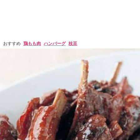
おすすめ
鶏もも肉
ハンバーグ
枝豆