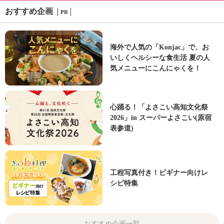
おすすめ企画
PR
海外で人気の「Konjac」で、お
いしくヘルシーな食生活 夏の人
気メニューにこんにゃくを！
心踊る！「よさこい高知文化祭
2026」in スーパーよさこい(原宿
表参道)
工程写真付き！ビギナー向けレ
シピ特集
おすすめ企画一覧