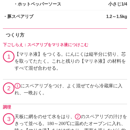
・ホットペッパーソース
小さじ1/4
・豚スペアリブ
1.2～1.5kg
つくり方
下ごしらえ：スペアリブをマリネ液につけこむ
【マリネ液】をつくる。にんにくは縦半分に切り、芯
1
を取ってたたく。これと残りの【マリネ液】の材料を
すべて混ぜ合わせる。
にスペアリブをつけ、よく混ぜてから冷蔵庫に入
1
2
れ、一晩おく。
調理
天板に網をのせて水をはり、
のスペアリブの汁けを
2
3
きって並べる。180～200℃に温めたオーブンに入れ、