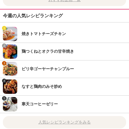
今週の人気レシピランキング
1
焼きトマトチーズチキン
2
鶏つくねとオクラの甘辛焼き
3
ピリ辛ゴーヤーチャンプルー
4
なすと鶏肉のみそ炒め
5
寒天コーヒーゼリー
人気レシピランキングをみる