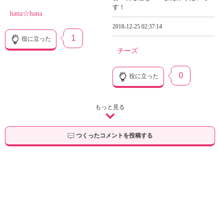
す！
hana☆hana
2018-12-25 02:37:14
1
役に立った
チーズ
0
役に立った
もっと見る
つくったコメントを投稿する