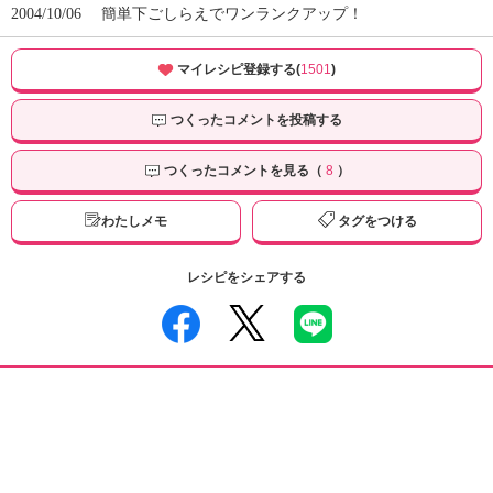
2004/10/06
簡単下ごしらえでワンランクアップ！
マイレシピ登録する(
1501
)
つくったコメントを投稿する
つくったコメントを見る（
8
）
わたしメモ
タグをつける
レシピをシェアする