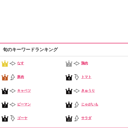
旬のキーワードランキング
なす
鶏肉
1
2
豚肉
トマト
3
4
キャベツ
きゅうり
5
6
ピーマン
じゃがいも
7
8
ゴーヤ
サラダ
9
10