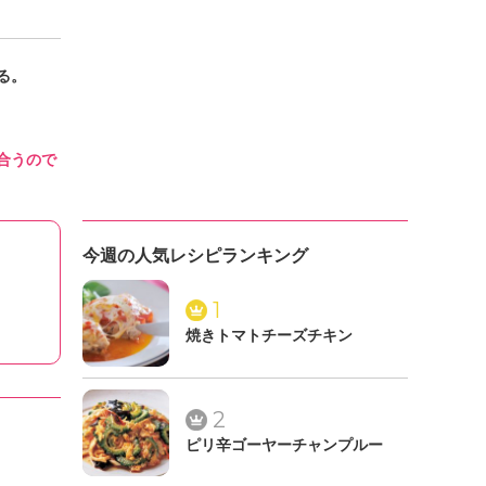
る。
合うので
今週の人気レシピランキング
1
焼きトマトチーズチキン
2
ピリ辛ゴーヤーチャンプルー