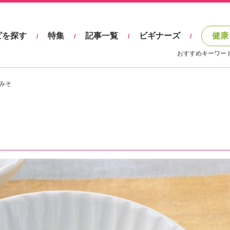
ピを探す
特集
記事一覧
ビギナーズ
健康
/
/
/
/
おすすめキーワー
みそ