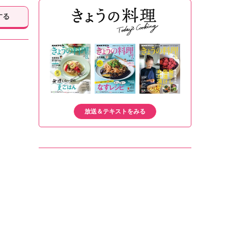
する
放送＆テキストをみる