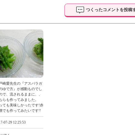
つくったコメントを投稿
戸崎愛先生の『アスパラガ
のゆで方』が感動ものでし
ので、流されるままに、、
ちらも作ってみました。
っても美味しかったです!赤
噌でも作ってみたいです!!
7-07-29 12:25:53