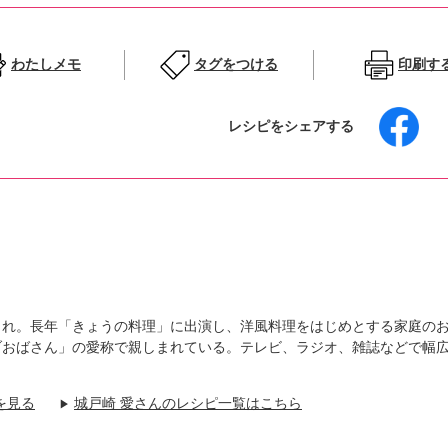
わたしメモ
タグをつける
印刷す
レシピをシェアする
戸市生まれ。長年「きょうの料理」に出演し、洋風料理をはじめとする家庭の
ブおばさん」の愛称で親しまれている。テレビ、ラジオ、雑誌などで幅
を見る
城戸崎 愛さんのレシピ一覧はこちら
▶