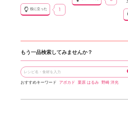
役に立った
1
もう一品検索してみませんか？
おすすめキーワード
アボカド
栗原 はるみ
野崎 洋光