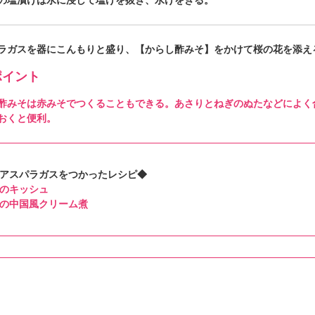
の塩漬けは水に浸して塩けを抜き、水けをきる。
ラガスを器にこんもりと盛り、【からし酢みそ】をかけて桜の花を添え
イント
酢みそは赤みそでつくることもできる。あさりとねぎのぬたなどによく
おくと便利。
アスパラガスをつかったレシピ◆
のキッシュ
の中国風クリーム煮