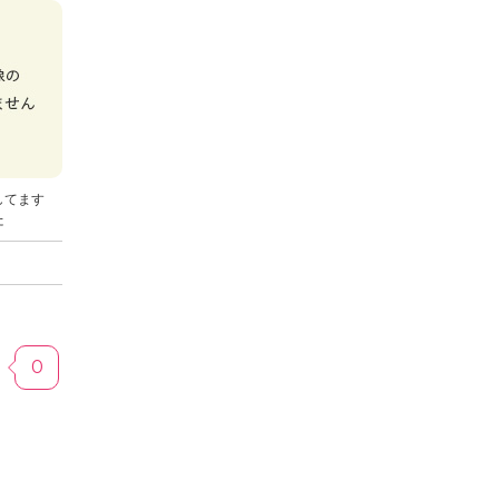
してます
た
0