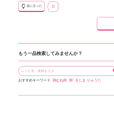
役に立った
0
もう一品検索してみませんか？
おすすめキーワード
鶏むね肉
卵
きじま りゅうた