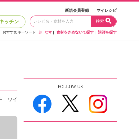
新規会員登録
マイレシピ
キッチン
検索
おすすめキーワード
卵
なす
|
食材をきめないで探す
|
講師を探す
FOLLOW US
チ！ワイ