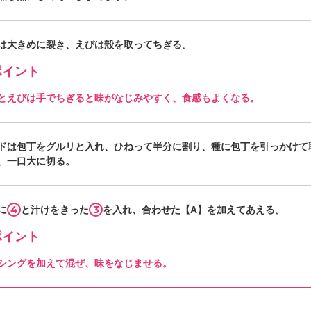
は大きめに裂き、えびは殻を取ってちぎる。
イント
とえびは手でちぎると味がなじみやすく、食感もよくなる。
ドは包丁をグルリと入れ、ひねって半分に割り、種に包丁を引っかけて
、一口大に切る。
4
3
に
と汁けをきった
を入れ、合わせた【A】を加えてあえる。
イント
シングを加えて混ぜ、味をなじませる。