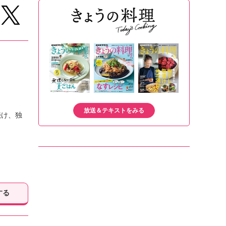
放送＆テキストをみる
続け、独
する