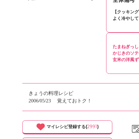
全体備考
【クッキング
よく冷やして
たまねぎっし
かじきのソテ
玄米の洋風ず
きょうの料理レシピ
2006/05/23
覚えておトク！
マイレシピ登録する(
2991
)