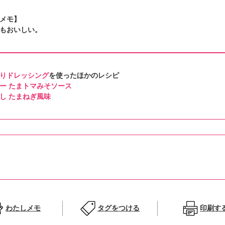
メモ】
もおいしい。
りドレッシング
を使ったほかのレシピ
ー たまトマみそソース
し たまねぎ風味
わたしメモ
タグをつける
印刷す