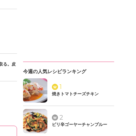
取る。皮
今週の人気レシピランキング
1
焼きトマトチーズチキン
2
ピリ辛ゴーヤーチャンプルー