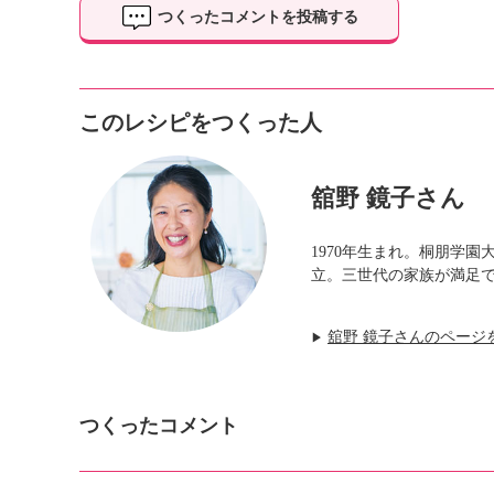
つくったコメントを投稿する
このレシピをつくった人
舘野 鏡子さん
1970年生まれ。桐朋学
立。三世代の家族が満足
舘野 鏡子さんのページ
▶
つくったコメント