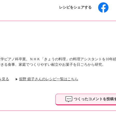
レシピをシェアする
園大学ピアノ科卒業。ＮＨＫ「きょうの料理」の料理アシスタントを10年
できる食事、家庭でつくりやすい献立やお菓子を日ごろから研究。
を見る
舘野 鏡子さんのレシピ一覧はこちら
▶
つくったコメントを投稿