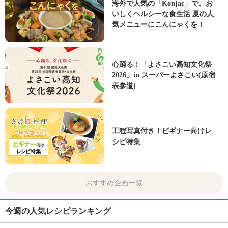
海外で人気の「Konjac」で、お
いしくヘルシーな食生活 夏の人
気メニューにこんにゃくを！
心踊る！「よさこい高知文化祭
2026」in スーパーよさこい(原宿
表参道)
工程写真付き！ビギナー向けレ
シピ特集
おすすめ企画一覧
今週の人気レシピランキング