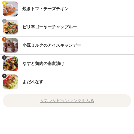
1
焼きトマトチーズチキン
2
ピリ辛ゴーヤーチャンプルー
3
小豆ミルクのアイスキャンデー
4
なすと鶏肉の南蛮漬け
5
よだれなす
人気レシピランキングをみる