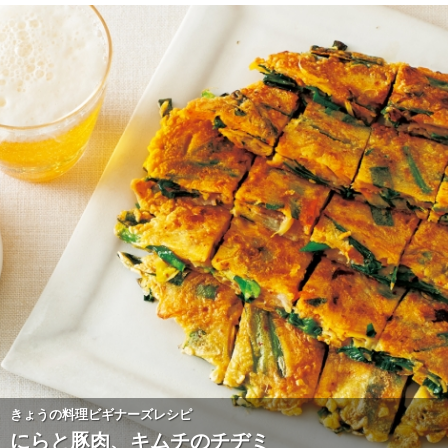
きょうの料理ビギナーズレシピ
にらと豚肉、キムチのチヂミ