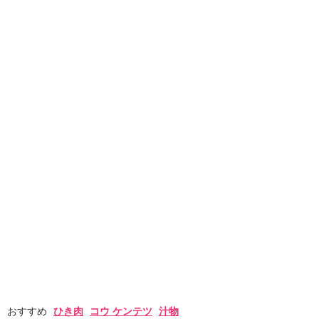
おすすめ
ひき肉
コウ ケンテツ
汁物