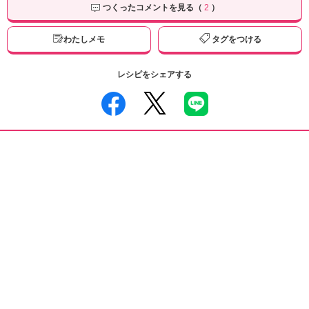
つくったコメントを見る（
2
）
わたしメモ
タグをつける
レシピをシェアする