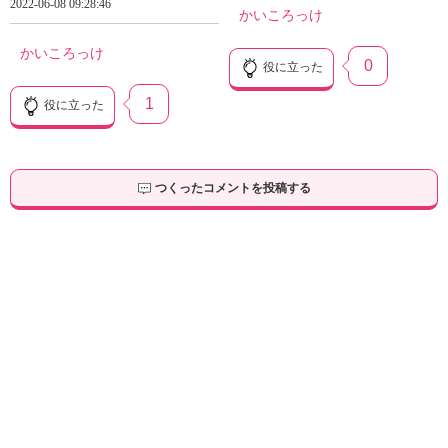
2022-06-08 09:28:46
かいころっけ
かいころっけ
0
役に立った
1
役に立った
つくったコメントを投稿する