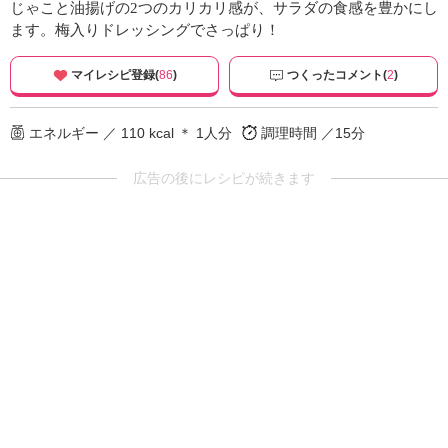
じゃこと油揚げの2つのカリカリ感が、サラダの食感を豊かにし
ます。梅入りドレッシングでさっぱり！
マイレシピ登録(
86
)
つくったコメント(
2
)
エネルギー ／ 110 kcal ＊ 1人分
調理時間 ／15分
広告の後にレシピが続きます