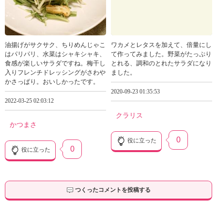
油揚げがサクサク、ちりめんじゃこ
ワカメとレタスを加えて、倍量にし
はパリパリ、水菜はシャキシャキ、
て作ってみました。野菜がたっぷり
食感が楽しいサラダですね。梅干し
とれる、調和のとれたサラダになり
入りフレンチドレッシングがさわや
ました。
かさっぱり。おいしかったです。
2020-09-23 01:35:53
2022-03-25 02:03:12
クラリス
かつまさ
0
役に立った
0
役に立った
つくったコメントを投稿する