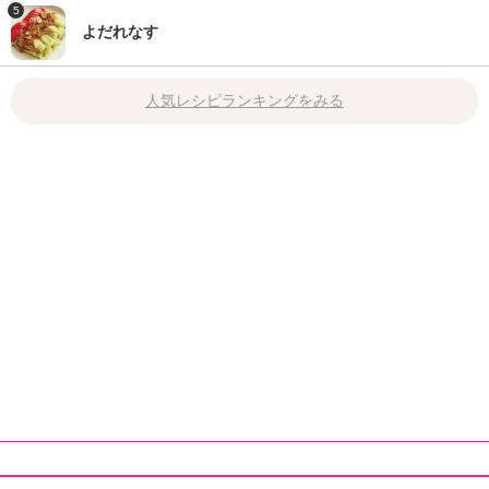
5
よだれなす
人気レシピランキングをみる