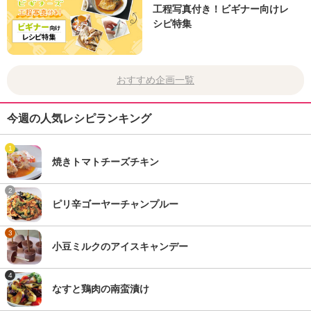
工程写真付き！ビギナー向けレ
シピ特集
おすすめ企画一覧
今週の人気レシピランキング
1
焼きトマトチーズチキン
2
ピリ辛ゴーヤーチャンプルー
3
小豆ミルクのアイスキャンデー
4
なすと鶏肉の南蛮漬け