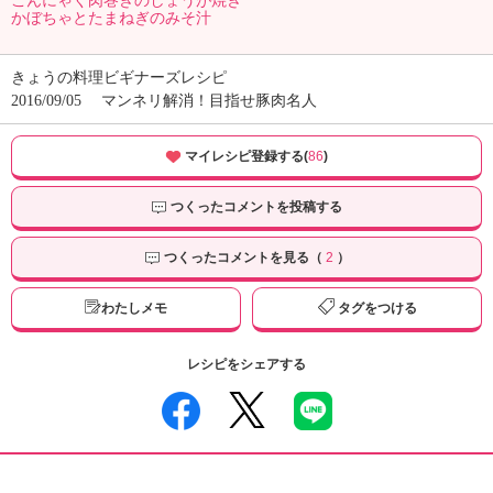
こんにゃく肉巻きのしょうが焼き
かぼちゃとたまねぎのみそ汁
きょうの料理ビギナーズレシピ
2016/09/05
マンネリ解消！目指せ豚肉名人
マイレシピ登録する(
86
)
つくったコメントを投稿する
つくったコメントを見る（
2
）
わたしメモ
タグをつける
レシピをシェアする