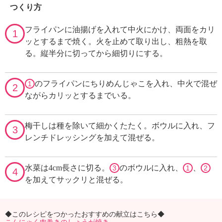
つくり方
フライパンに油揚げを入れて中火にかけ、両面をカリ
1
ッとするまで焼く。火を止めて取り出し、粗熱を取
る。縦半分に切ってから細切りにする。
のフライパンにちりめんじゃこを入れ、中火で混ぜ
1
2
ながらカリッとするまでいる。
梅干しは種を除いて細かくたたく。ボウルに入れ、フ
3
レンチドレッシングを加えて混ぜる。
水菜は4cm長さに切る。
のボウルに入れ、
、
3
1
2
4
を加えてサックリと混ぜる。
◆このレシピをつかったおすすめの献立はこちら◆