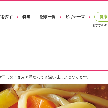
ピを探す
特集
記事一覧
ビギナーズ
健康
/
/
/
/
おすすめキ
煮干しのうまみと重なって奥深い味わいになります。