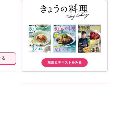
する
放送＆テキストをみる