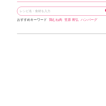
おすすめキーワード
鶏むね肉
笠原 将弘
ハンバーグ