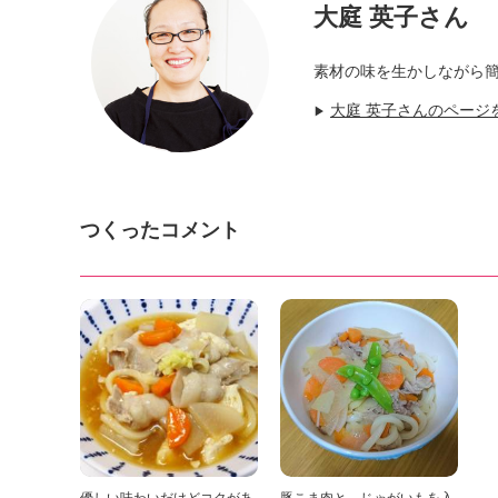
大庭 英子さん
素材の味を生かしながら
大庭 英子さんのページ
▶
つくったコメント