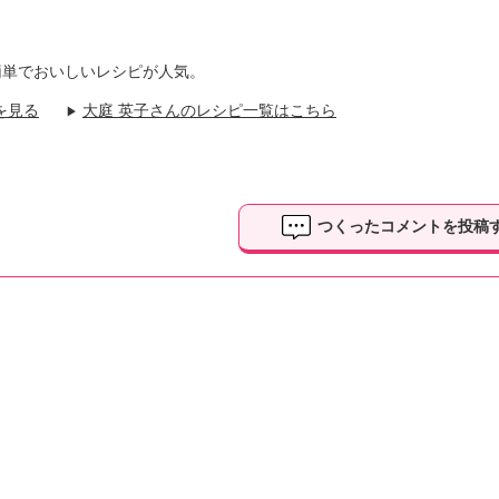
簡単でおいしいレシピが人気。
を見る
大庭 英子さんのレシピ一覧はこちら
▶
つくったコメントを投稿