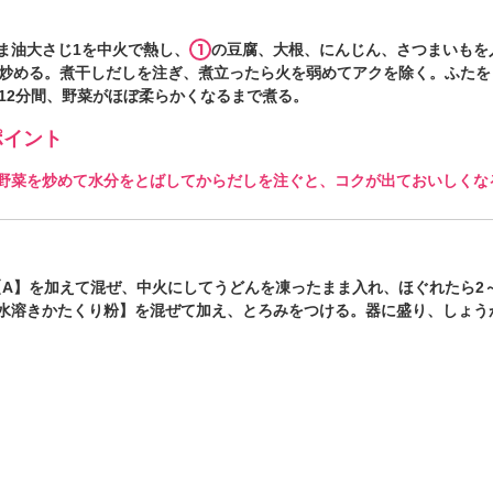
1
ま油大さじ1を中火で熱し、
の豆腐、大根、にんじん、さつまいもを
間炒める。煮干しだしを注ぎ、煮立ったら火を弱めてアクを除く。ふたを
～12分間、野菜がほぼ柔らかくなるまで煮る。
イント
野菜を炒めて水分をとばしてからだしを注ぐと、コクが出ておいしくな
【A】を加えて混ぜ、中火にしてうどんを凍ったまま入れ、ほぐれたら2
水溶きかたくり粉】を混ぜて加え、とろみをつける。器に盛り、しょう