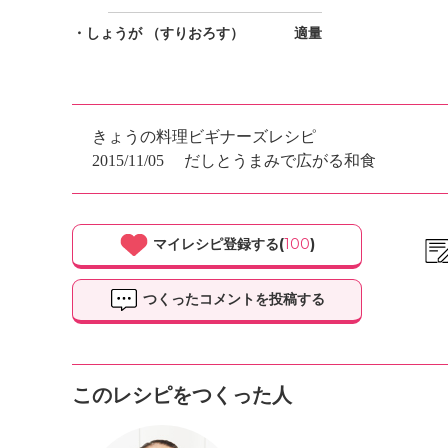
・しょうが
（すりおろす）
適量
きょうの料理ビギナーズレシピ
2015/11/05
だしとうまみで広がる和食
マイレシピ登録する(
100
)
つくったコメントを投稿する
このレシピをつくった人