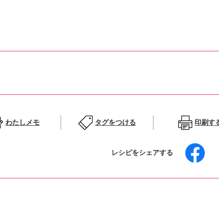
わたしメモ
タグをつける
印刷す
レシピをシェアする