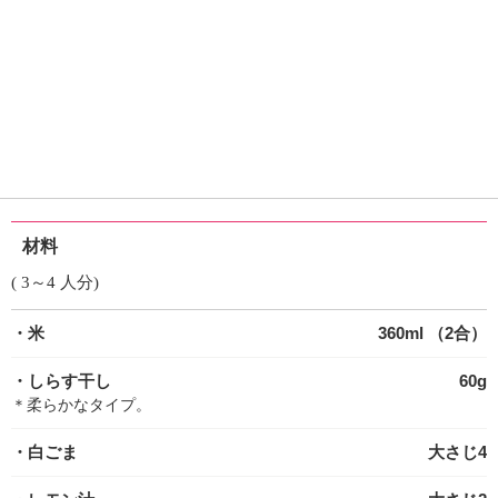
材料
( 3～4 人分)
・米
360ml （2合）
・しらす干し
60g
＊柔らかなタイプ。
・白ごま
大さじ4