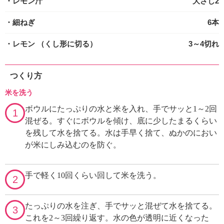
・レモン汁
大さじ2
・細ねぎ
6本
・レモン
（くし形に切る）
3～4切れ
つくり方
米を洗う
ボウルにたっぷりの水と米を入れ、手でサッと1～2回
1
混ぜる。すぐにボウルを傾け、底に少したまるくらい
を残して水を捨てる。水は手早く捨て、ぬかのにおい
が米にしみ込むのを防ぐ。
手で軽く10回くらい回して米を洗う。
2
たっぷりの水を注ぎ、手でサッと混ぜて水を捨てる。
3
これを2～3回繰り返す。水の色が透明に近くなった