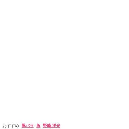
おすすめ
豚バラ
魚
野崎 洋光