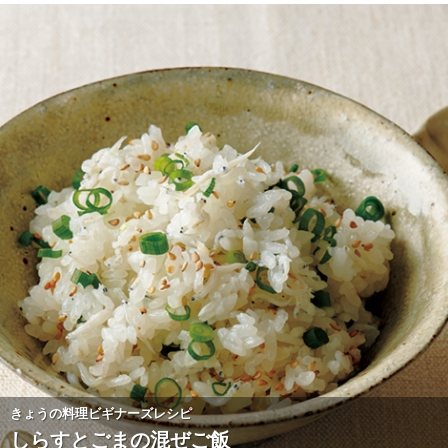
きょうの料理ビギナーズレシピ
しらすとごまの混ぜご飯