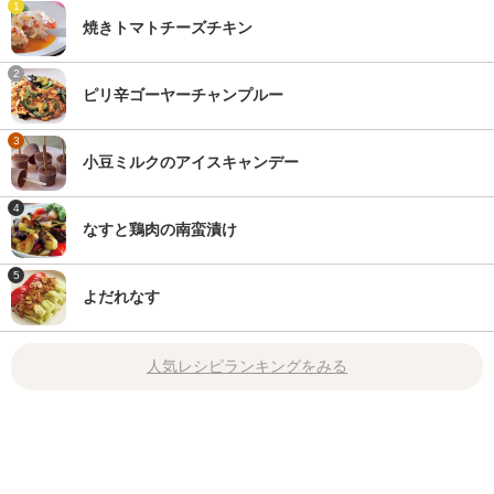
1
焼きトマトチーズチキン
2
ピリ辛ゴーヤーチャンプルー
3
小豆ミルクのアイスキャンデー
4
なすと鶏肉の南蛮漬け
5
よだれなす
人気レシピランキングをみる