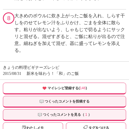
大きめのボウルに炊き上がったご飯を入れ、しらす干
8
しをのせてレモン汁をふりかけ、ごまを全体に散ら
す。粘りが出ないよう、しゃもじで切るようにサック
リと混ぜる。混ぜすぎると、ご飯に粘りが出るので注
意。細ねぎを加えて混ぜ、器に盛ってレモンを添え
る。
きょうの料理ビギナーズレシピ
2015/08/31
新米を味わう！「和」のご飯
マイレシピ登録する(
146
)
つくったコメントを投稿する
つくったコメントを見る（
1
）
わたしメモ
タグをつける