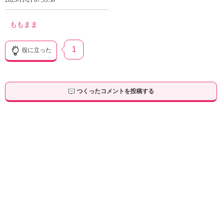
2023-11-21 07:55:50
ももまま
1
役に立った
つくったコメントを投稿する