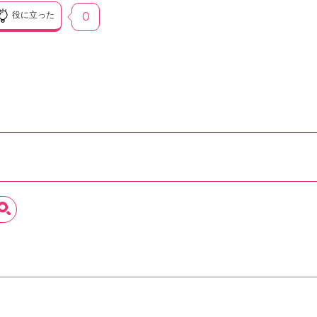
役に立った
0