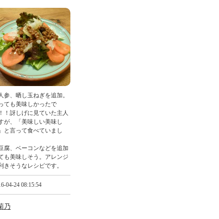
参、晒し玉ねぎを追加。
っても美味しかったで
！！訝しげに見ていた主人
すが、「美味しい美味し
」と言って食べていまし
。
腐、ベーコンなどを追加
ても美味しそう。アレンジ
利きそうなレシピです。
6-04-24 08:15:54
菊乃