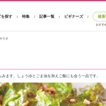
ピを探す
特集
記事一覧
ビギナーズ
健康
/
/
/
/
おすす
サラダ
らみます。しょうゆとごま油を加えご飯にも会う一品です。