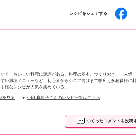
レシピをシェアする
やすく、おいしい料理に定評がある。料理の基本、つくりおき、一人鍋
やすい減塩メニューなど、初心者からシニア向けまで幅広く多種多様に
た手軽なレシピが人気を集めている。
ジを見る
小田 真規子さんのレシピ一覧はこちら
▶
つくったコメントを投稿