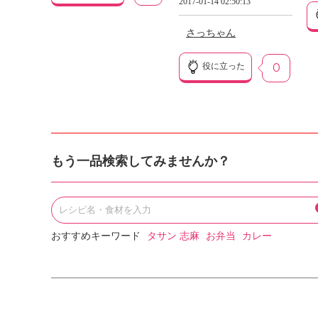
2017-01-14 02:50:13
さっちゃん
役に立った
0
もう一品検索してみませんか？
おすすめキーワード
タサン 志麻
お弁当
カレー