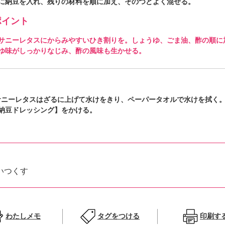
に納豆を入れ、残りの材料を順に加え、そのつどよく混ぜる。
イント
サニーレタスにからみやすいひき割りを。しょうゆ、ごま油、酢の順に
ゆ味がしっかりなじみ、酢の風味も生かせる。
サニーレタスはざるに上げて水けをきり、ペーパータオルで水けを拭く
納豆ドレッシング】をかける。
いつくす
わたしメモ
タグをつける
印刷す