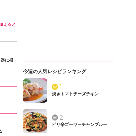
加えると
。器に盛
今週の人気レシピランキング
1
焼きトマトチーズチキン
2
ピリ辛ゴーヤーチャンプルー
る