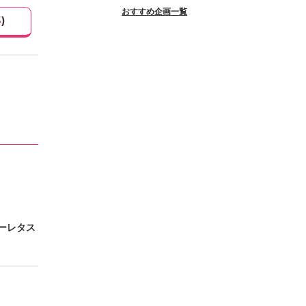
おすすめ企画一覧
3
)
ーレタス