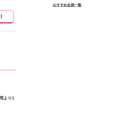
おすすめ企画一覧
7
)
間より1