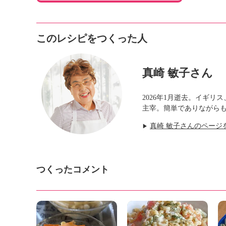
このレシピをつくった人
真崎 敏子さん
2026年1月逝去。イギ
主宰。簡単でありながら
真崎 敏子さんのページ
▶
つくったコメント