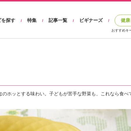
ピを探す
特集
記事一覧
ビギナーズ
健康
/
/
/
/
おすすめキ
はのホッとする味わい。子どもが苦手な野菜も、これなら食べ