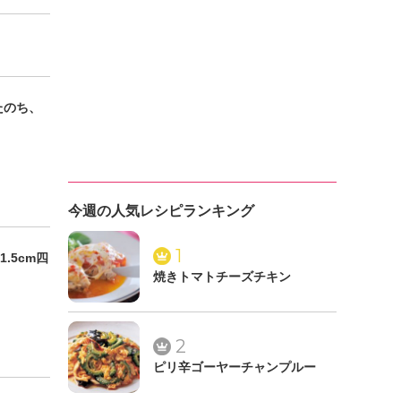
たのち、
今週の人気レシピランキング
1
.5cm四
焼きトマトチーズチキン
2
ピリ辛ゴーヤーチャンプルー