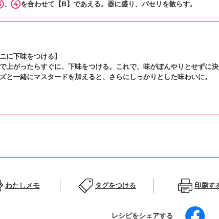
3
4
、
を合わせて【B】であえる。器に盛り、パセリを散らす。
ニに下味をつける】
で上がったらすぐに、下味をつける。これで、味がぼんやりとせずに決
ズと一緒にマスタードを加えると、さらにしっかりとした味わいに。
わたしメモ
タグをつける
印刷す
レシピをシェアする