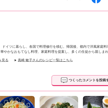
リス、ドイツに暮らし、各国で料理修行を積む。帰国後、都内で洋風家庭料
も華やかなおもてなし料理、家庭料理を提案し、多くの生徒から親しま
を見る
真崎 敏子さんのレシピ一覧はこちら
▶
つくったコメントを投稿