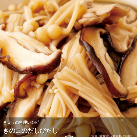
きょうの料理レシピ
きのこのだしびたし
写真: 木村 拓（東京料理写真）