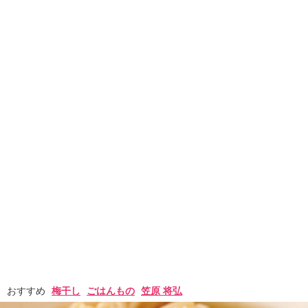
おすすめ
梅干し
ごはんもの
笠原 将弘