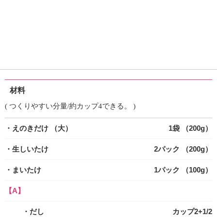
材料
( つくりやすい分量/約カップ4できる。 )
・えのきだけ
（大）
1袋 （200g）
・生しいたけ
2パック （200g）
・まいたけ
1パック （100g）
【A】
・だし
カップ2+1/2