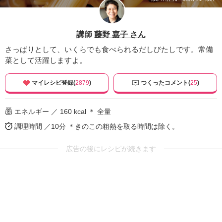
講師
藤野 嘉子 さん
さっぱりとして、いくらでも食べられるだしびたしです。常備
菜として活躍しますよ。
マイレシピ登録(
2879
)
つくったコメント(
25
)
エネルギー ／ 160 kcal ＊ 全量
調理時間 ／10分
＊きのこの粗熱を取る時間は除く。
広告の後にレシピが続きます