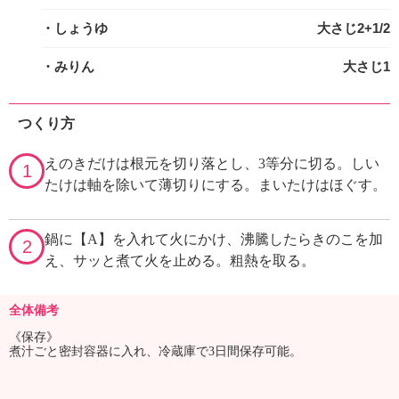
・しょうゆ
大さじ2+1/2
・みりん
大さじ1
つくり方
えのきだけは根元を切り落とし、3等分に切る。しい
1
たけは軸を除いて薄切りにする。まいたけはほぐす。
鍋に【A】を入れて火にかけ、沸騰したらきのこを加
2
え、サッと煮て火を止める。粗熱を取る。
全体備考
《保存》
煮汁ごと密封容器に入れ、冷蔵庫で3日間保存可能。