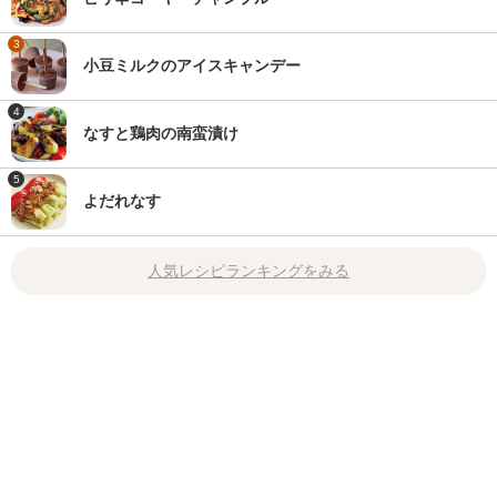
3
小豆ミルクのアイスキャンデー
4
なすと鶏肉の南蛮漬け
5
よだれなす
人気レシピランキングをみる