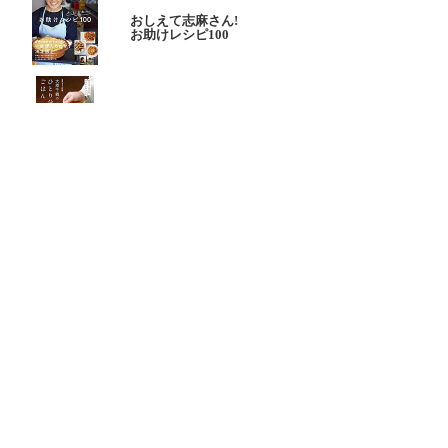
おしえて志麻さん!
お助けレシピ100
大原千鶴の
ひとり分ごはん
元気なシニアの野菜たっぷり
たんぱく質も 2品献立
これならできる!
ハツ江おばあちゃんの人気お弁当
ハツ江おばあちゃんの
電子レンジでラクラクごはん