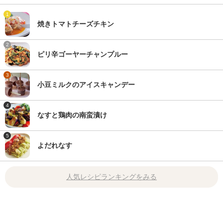
1
焼きトマトチーズチキン
2
ピリ辛ゴーヤーチャンプルー
3
小豆ミルクのアイスキャンデー
4
なすと鶏肉の南蛮漬け
5
よだれなす
人気レシピランキングをみる