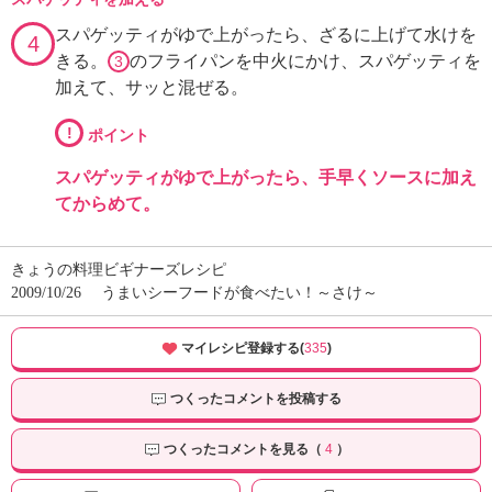
スパゲッティがゆで上がったら、ざるに上げて水けを
4
きる。
のフライパンを中火にかけ、スパゲッティを
3
加えて、サッと混ぜる。
!
ポイント
スパゲッティがゆで上がったら、手早くソースに加え
てからめて。
きょうの料理ビギナーズレシピ
2009/10/26
うまいシーフードが食べたい！～さけ～
マイレシピ登録する(
335
)
つくったコメントを投稿する
つくったコメントを見る（
4
）