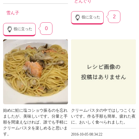
どんぐり
雪ん子
2
役に立った
0
役に立った
始めに鮭に塩コショウ振るのを忘れ
クリームパスタの中ではしつこくな
ましたが、美味しいです。分量と手
いです。作る手順も簡単。疲れた夜
順を間違えなければ、誰でも手軽に
に、おいしく食べられました。
クリームパスタを楽しめると思いま
す。
2016-10-05 08:34:22