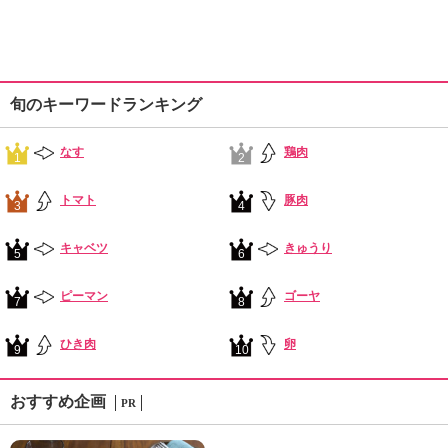
旬のキーワードランキング
なす
鶏肉
1
2
トマト
豚肉
3
4
キャベツ
きゅうり
5
6
ピーマン
ゴーヤ
7
8
ひき肉
卵
9
10
おすすめ企画
PR