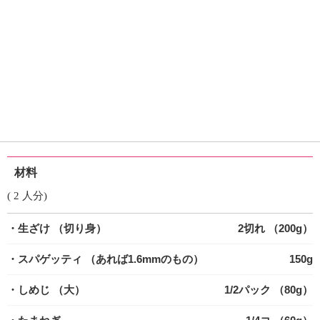
材料
( 2 人分)
・生ざけ
（切り身）
2切れ （200g）
・スパゲッティ
（あれば1.6mmのもの）
150g
・しめじ
（大）
1/2パック （80g）