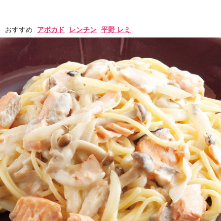
おすすめ
アボカド
レンチン
平野 レミ