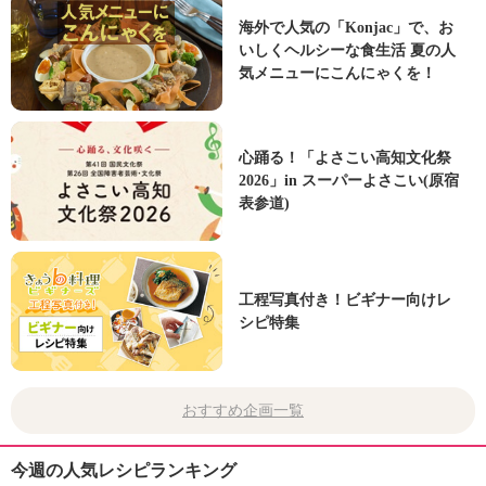
海外で人気の「Konjac」で、お
いしくヘルシーな食生活 夏の人
気メニューにこんにゃくを！
心踊る！「よさこい高知文化祭
2026」in スーパーよさこい(原宿
表参道)
工程写真付き！ビギナー向けレ
シピ特集
おすすめ企画一覧
今週の人気レシピランキング