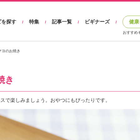
ピを探す
特集
記事一覧
ビギナーズ
健康
/
/
/
/
おすすめ
マヨのお焼き
焼き
ースで楽しみましょう。おやつにもぴったりです。