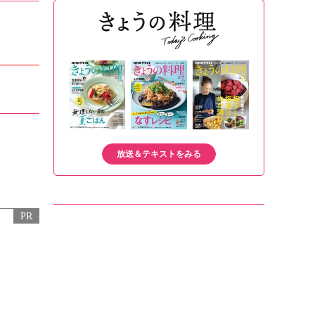
放送＆テキストをみる
PR