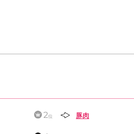
2
豚肉
位