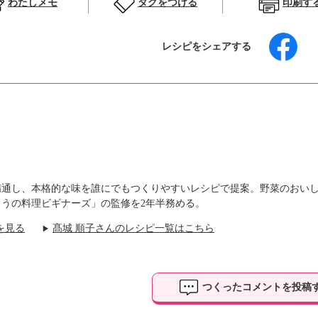
わたしメモ
タグをつける
印刷す
レシピをシェアする
精通し、本格的な味を誰にでもつくりやすいレシピで提案。野菜のおい
うの料理ビギナーズ」の監修を2年半務める。
を見る
髙城 順子さんのレシピ一覧はこちら
▶
つくったコメントを投稿