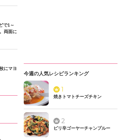
どで1～
く。両面に
枚にマヨ
今週の人気レシピランキング
1
焼きトマトチーズチキン
2
ピリ辛ゴーヤーチャンプルー