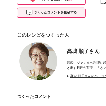
つくったコメントを投稿する
このレシピをつくった人
髙城 順子さん
幅広いジャンルの料理に
き出す料理が得意。「きょ
髙城 順子さんのページ
▶
つくったコメント