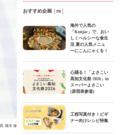
おすすめ企画
PR
海外で人気の
「Konjac」で、おい
しくヘルシーな食生
活 夏の人気メニュ
ーにこんにゃくを！
心踊る！「よさこい
高知文化祭 2026」in
スーパーよさこい
(原宿表参道)
工程写真付き！ビギ
ナー向けレシピ特集
真: 榎本 修