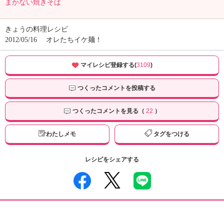
まかない焼きそば
きょうの料理レシピ
2012/05/16
オレたちイケ麺！
マイレシピ登録する(
3109
)
つくったコメントを投稿する
つくったコメントを見る（
22
）
わたしメモ
タグをつける
レシピをシェアする