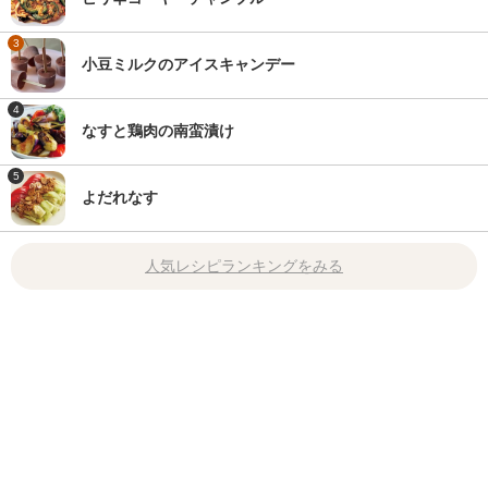
3
小豆ミルクのアイスキャンデー
4
なすと鶏肉の南蛮漬け
5
よだれなす
人気レシピランキングをみる