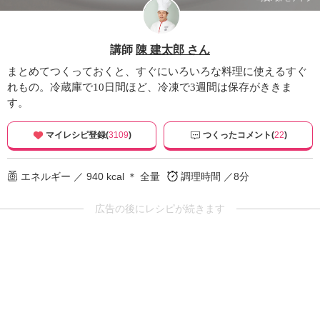
講師
陳 建太郎 さん
まとめてつくっておくと、すぐにいろいろな料理に使えるすぐ
れもの。冷蔵庫で10日間ほど、冷凍で3週間は保存がききま
す。
マイレシピ登録(
3109
)
つくったコメント(
22
)
エネルギー ／ 940 kcal ＊ 全量
調理時間 ／8分
広告の後にレシピが続きます