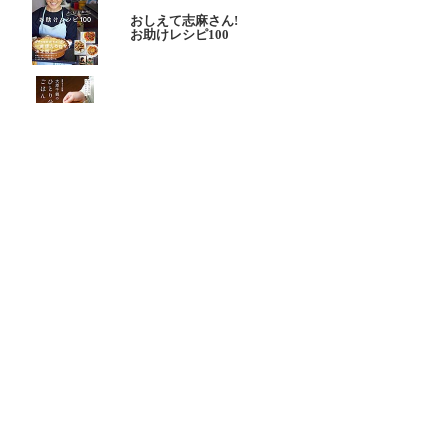
おしえて志麻さん!
お助けレシピ100
大原千鶴の
ひとり分ごはん
元気なシニアの野菜たっぷり
たんぱく質も 2品献立
これならできる!
ハツ江おばあちゃんの人気お弁当
ハツ江おばあちゃんの
電子レンジでラクラクごはん