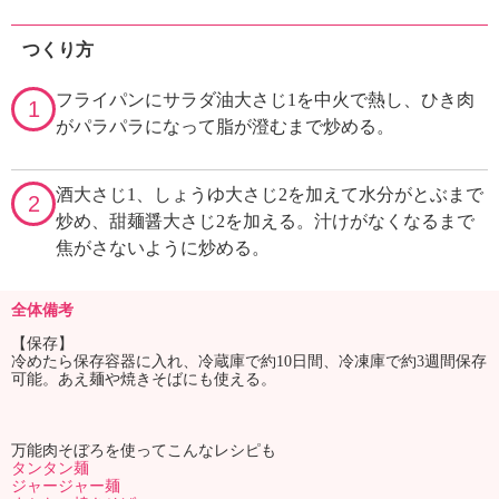
つくり方
フライパンにサラダ油大さじ1を中火で熱し、ひき肉
1
がパラパラになって脂が澄むまで炒める。
酒大さじ1、しょうゆ大さじ2を加えて水分がとぶまで
2
炒め、甜麺醤大さじ2を加える。汁けがなくなるまで
焦がさないように炒める。
全体備考
【保存】
冷めたら保存容器に入れ、冷蔵庫で約10日間、冷凍庫で約3週間保存
可能。あえ麺や焼きそばにも使える。
万能肉そぼろを使ってこんなレシピも
タンタン麺
ジャージャー麺