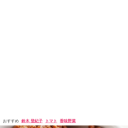
おすすめ
鈴木 登紀子
トマト
香味野菜