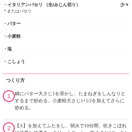
・イタリアンパセリ
（生/みじん切り）
少々
＊またはパセリ
・バター
・小麦粉
・塩
・こしょう
つくり方
鍋にバター大さじ1を溶かし、たまねぎをしんなりと
1
するまで炒める。小麦粉大さじ1+1/2を加えてさらに
炒める。
【A】を加えてふたをし、弱火で10分間、吹きこぼれ
2