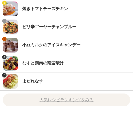
1
焼きトマトチーズチキン
2
ピリ辛ゴーヤーチャンプルー
3
小豆ミルクのアイスキャンデー
4
なすと鶏肉の南蛮漬け
5
よだれなす
人気レシピランキングをみる