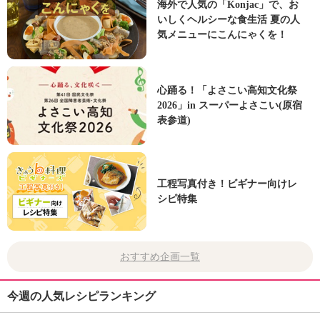
海外で人気の「Konjac」で、お
いしくヘルシーな食生活 夏の人
気メニューにこんにゃくを！
心踊る！「よさこい高知文化祭
2026」in スーパーよさこい(原宿
表参道)
工程写真付き！ビギナー向けレ
シピ特集
おすすめ企画一覧
今週の人気レシピランキング