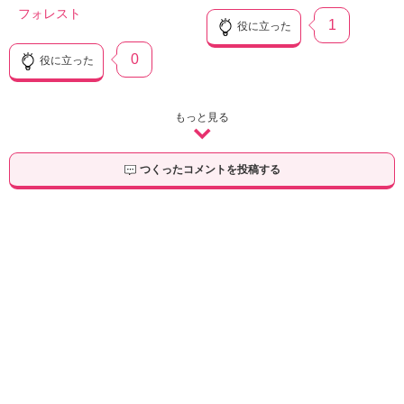
フォレスト
1
役に立った
0
役に立った
もっと見る
つくったコメントを投稿する