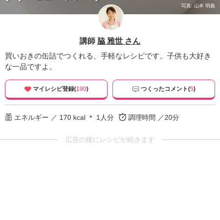
写真: 山本 明義
講師
脇 雅世 さん
買いおきの缶詰でつくれる、手軽なレシピです。子供も大好き
な一品ですよ。
マイレシピ登録(
190
)
つくったコメント(
5
)
エネルギー ／ 170 kcal ＊ 1人分
調理時間 ／20分
広告の後にレシピが続きます