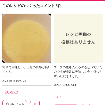
このレシピのつくったコメント 5件
簡単で美味しい。玉葱の食感が良い
スープの素を入れるのを忘れていた
ですね
のですが非常に美味しく全く気づか
ずいただきました。
2025-10-25 09:51:24
2024-10-23 07:14:40
KUMIKO
くろ
0
役に立った