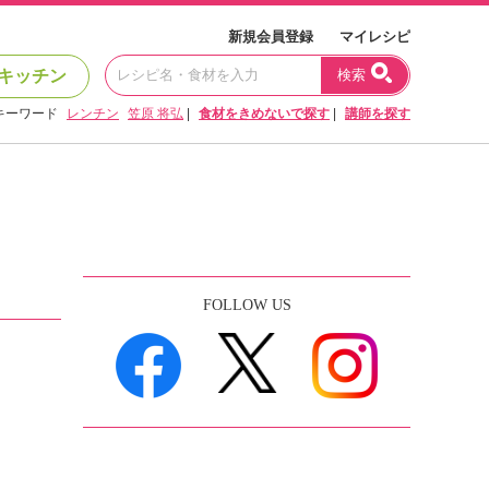
新規会員登録
マイレシピ
キッチン
検索
キーワード
レンチン
笠原 将弘
|
食材をきめないで探す
|
講師を探す
FOLLOW US