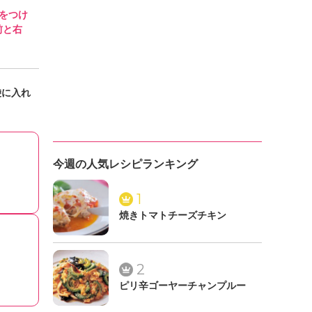
をつけ
前と右
袋に入れ
今週の人気レシピランキング
1
焼きトマトチーズチキン
2
ピリ辛ゴーヤーチャンプルー