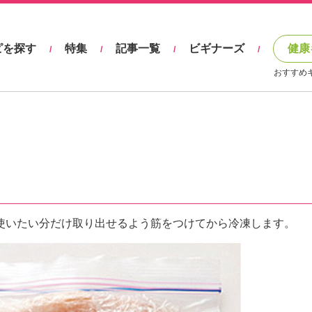
ピを探す
特集
記事一覧
ビギナーズ
健康
/
/
/
/
おすすめ
使いたい分だけ取り出せるよう筋をつけてから冷凍します。