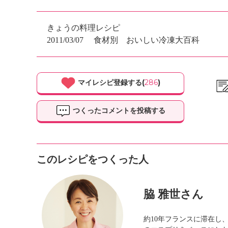
きょうの料理レシピ
2011/03/07
食材別 おいしい冷凍大百科
マイレシピ登録する(
286
)
つくったコメントを投稿する
このレシピをつくった人
脇 雅世さん
約10年フランスに滞在し