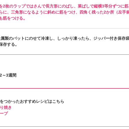
を2枚のラップではさんで長方形にのばし、菜ばしで縦横3等分ずつに筋
らに、三角形になるように斜めに筋をつけ、四角く残った2か所（左手
も筋をつける。
金属製のバットにのせて冷凍し、しっかり凍ったら、ジッパー付き保存
保存する。
2～3週間
をつかったおすすめレシピはこちら
り焼き
ープ