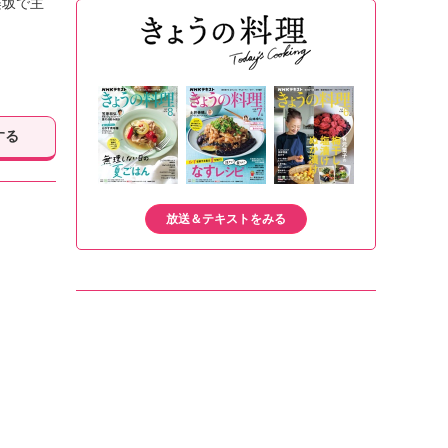
楽坂で主
する
放送＆テキストをみる