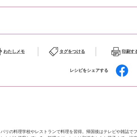
わたしメモ
タグをつける
印刷す
レシピをシェアする
、パリの料理学校やレストランで料理を習得。帰国後はテレビや雑誌で