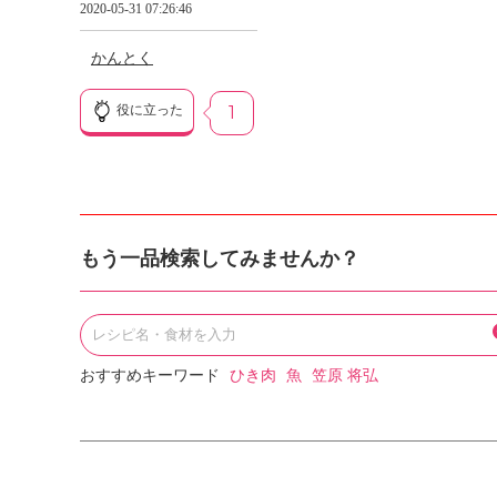
2020-05-31 07:26:46
かんとく
役に立った
1
もう一品検索してみませんか？
おすすめキーワード
ひき肉
魚
笠原 将弘